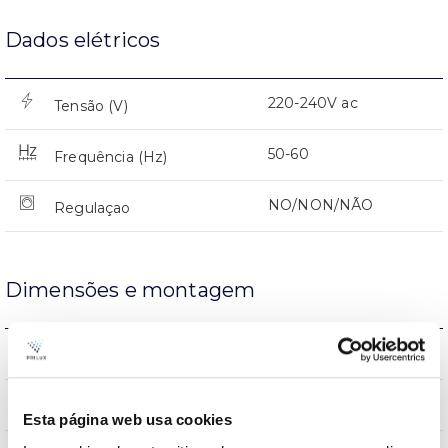
Dados elétricos
220-240V ac
Tensão (V)
50-60
Frequência (Hz)
NO/NON/NÃO
Regulaçao
Dimensões e montagem
115 x 29,5
Dimensão
NO/NON/NÃO
Junção
Esta página web usa cookies