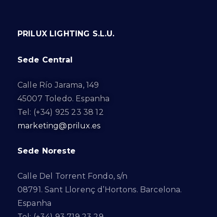
PRILUX LIGHTING S.L.U.
Sede Central
Calle Río Jarama, 149
45007 Toledo. Espanha
Tel: (+34) 925 23 38 12
marketing@prilux.es
Sede Noreste
Calle Del Torrent Fondo, s/n
08791. Sant Llorenç d’Hortons. Barcelona.
Espanha
Tel: (+34) 93 719 23 29