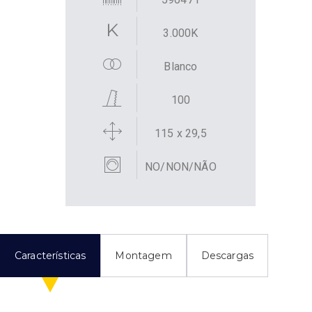
3.000K
Blanco
100
115 x 29,5
NO/NON/NÃO
Características
Montagem
Descargas