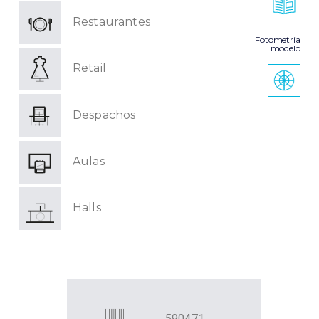
Restaurantes
Fotometria
modelo
Retail
Despachos
Aulas
Halls
590471