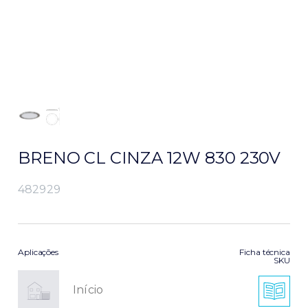
BRENO CL CINZA 12W 830 230V
482929
Aplicações
Ficha técnica
SKU
Início