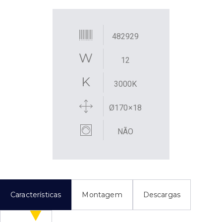
482929
12
3000K
Ø170×18
NÃO
Características
Montagem
Descargas