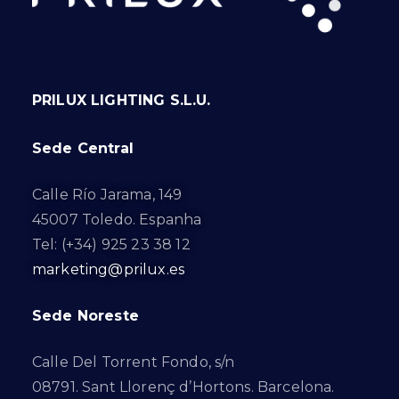
PRILUX LIGHTING S.L.U.
Sede Central
Calle Río Jarama, 149
45007 Toledo. Espanha
Tel: (+34) 925 23 38 12
marketing@prilux.es
Sede Noreste
Calle Del Torrent Fondo, s/n
08791. Sant Llorenç d’Hortons. Barcelona.