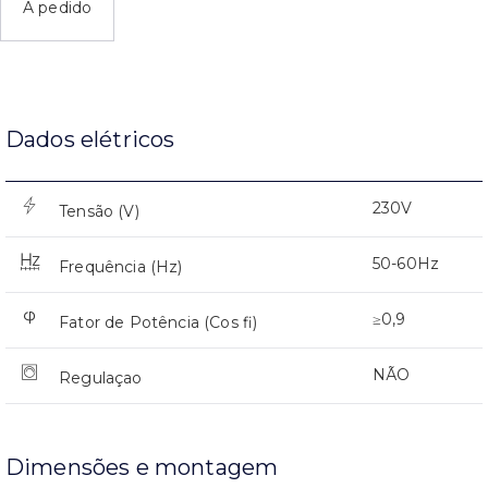
A pedido
Dados elétricos
230V
Tensão (V)
50-60Hz
Frequência (Hz)
≥0,9
Fator de Potência (Cos fi)
NÃO
Regulaçao
Dimensões e montagem