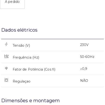
A pedido
Dados elétricos
230V
Tensão (V)
50-60Hz
Frequência (Hz)
≥0,9
Fator de Potência (Cos fi)
NÃO
Regulaçao
Dimensões e montagem