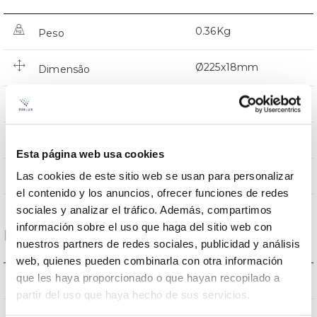
0.36Kg
Peso
Ø225x18mm
Dimensão
Tecto de encastrar
Posição de montagem
NÃO
Junção
Esta página web usa cookies
Directa
Las cookies de este sitio web se usan para personalizar
Iluminação
el contenido y los anuncios, ofrecer funciones de redes
sociales y analizar el tráfico. Además, compartimos
información sobre el uso que haga del sitio web con
Dados ópticos
nuestros partners de redes sociales, publicidad y análisis
web, quienes pueden combinarla con otra información
que les haya proporcionado o que hayan recopilado a
3000K
Temperatura de cor
partir del uso que haya hecho de sus servicios.
80