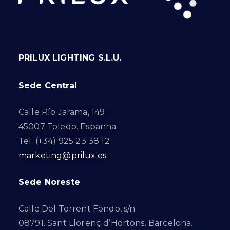
PRILUX LIGHTING S.L.U.
Sede Central
Calle Río Jarama, 149
45007 Toledo. Espanha
Tel: (+34) 925 23 38 12
marketing@prilux.es
Sede Noreste
Calle Del Torrent Fondo, s/n
08791. Sant Llorenç d’Hortons. Barcelona.