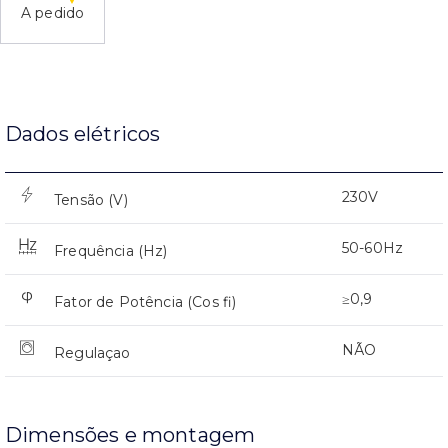
A pedido
Dados elétricos
230V
Tensão (V)
50-60Hz
Frequência (Hz)
≥0,9
Fator de Potência (Cos fi)
NÃO
Regulaçao
Dimensões e montagem