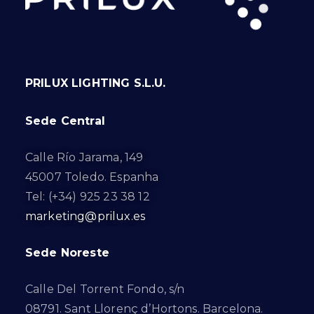
PRILUX LIGHTING S.L.U.
Sede Central
Calle Río Jarama, 149
45007 Toledo. Espanha
Tel: (+34) 925 23 38 12
marketing@prilux.es
Sede Noreste
Calle Del Torrent Fondo, s/n
08791. Sant Llorenç d’Hortons. Barcelona.