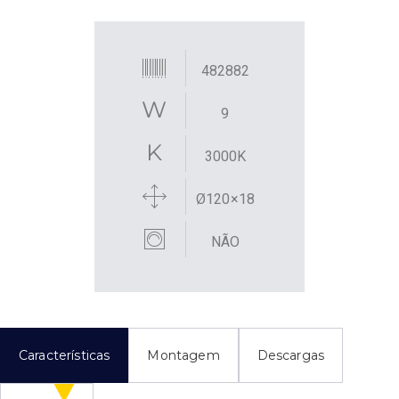
482882
9
3000K
Ø120×18
NÃO
Características
Montagem
Descargas