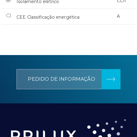
CCII
Isolamento elétrico
A
CEE Classificação energética
PEDIDO DE INFORMAÇÃO