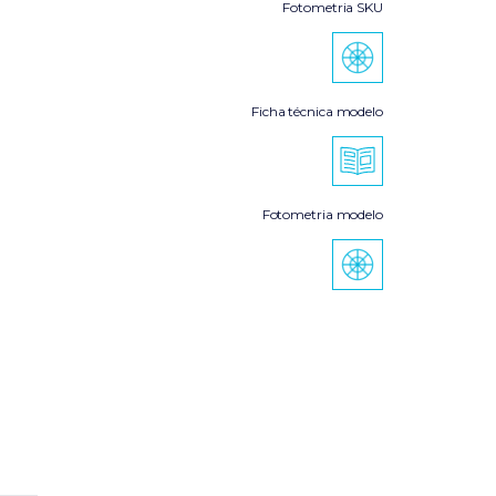
Fotometria SKU
Ficha técnica modelo
Fotometria modelo