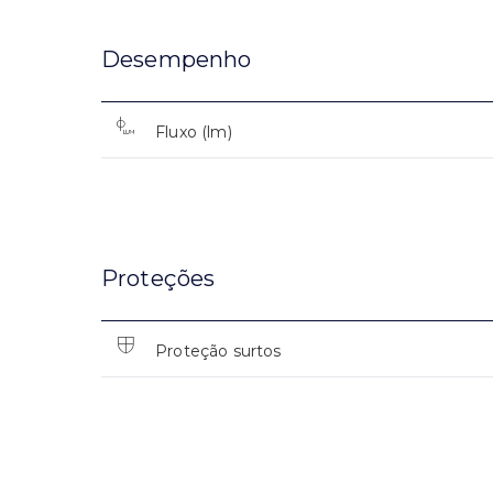
Desempenho
Fluxo (lm)
Proteções
Proteção surtos