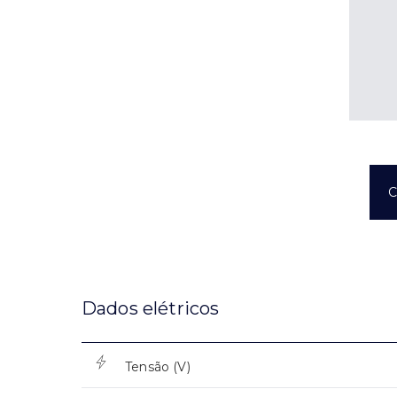
C
Dados elétricos
Tensão (V)