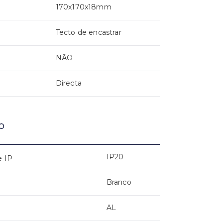
170x170x18mm
Tecto de encastrar
NÃO
Directa
o
IP20
e IP
Branco
AL