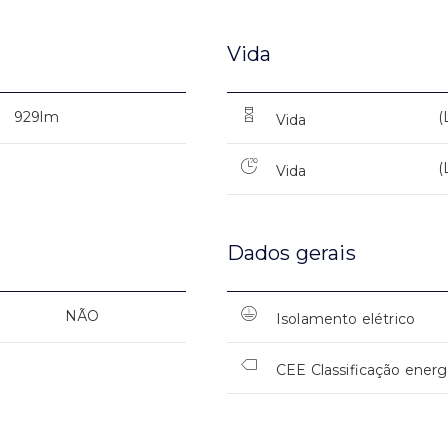
Vida
929lm
(
Vida
(
Vida
Dados gerais
NÃO
Isolamento elétrico
CEE Classificação energ