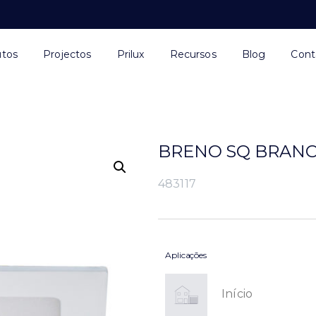
utos
Projectos
Prilux
Recursos
Blog
Cont
BRENO SQ BRANCO
483117
Aplicações
Início