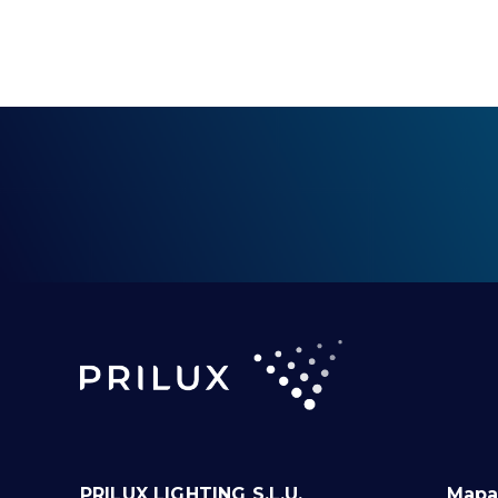
PRILUX LIGHTING S.L.U.
Mapa 