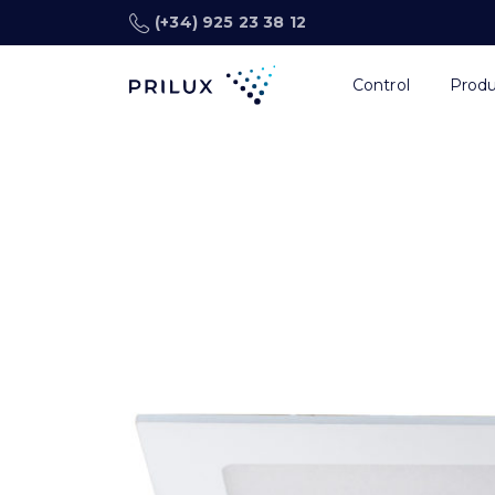
(+34) 925 23 38 12
Control
Prod