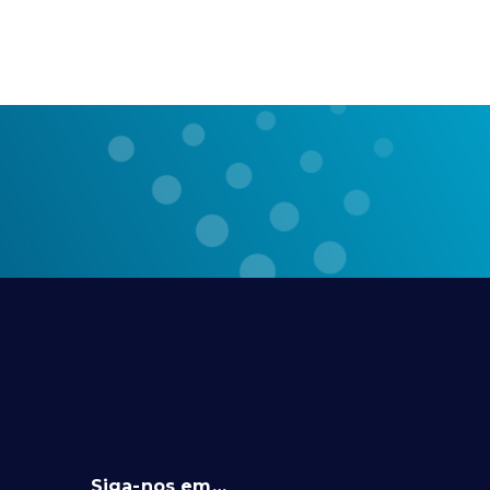
Siga-nos em…