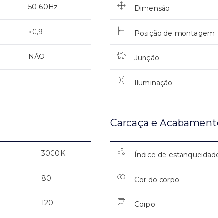
50-60Hz
Dimensão
≥0,9
Posição de montagem
NÃO
Junção
Iluminação
Carcaça e Acabament
3000K
Índice de estanqueidad
80
Cor do corpo
120
Corpo