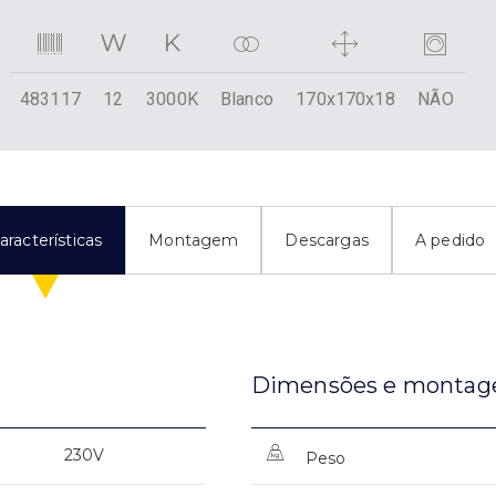
483117
12
3000K
Blanco
170x170x18
NÃO
aracterísticas
Montagem
Descargas
A pedido
Dimensões e monta
230V
Peso