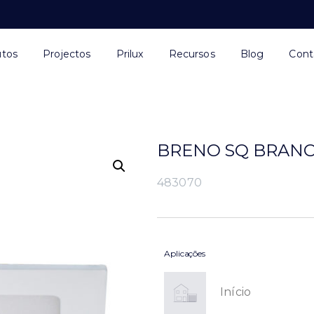
utos
Projectos
Prilux
Recursos
Blog
Cont
BRENO SQ BRANC
483070
Aplicações
Início