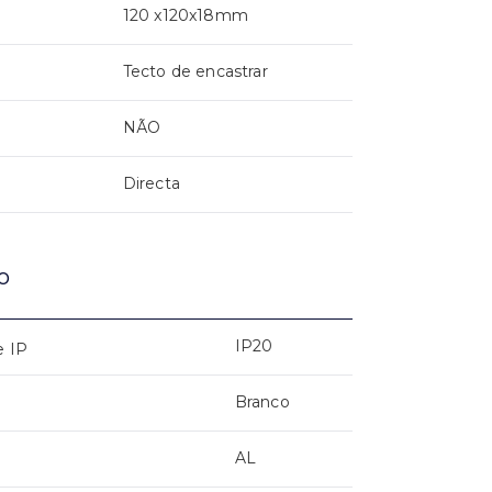
120 x120x18mm
Tecto de encastrar
NÃO
Directa
o
IP20
e IP
Branco
AL