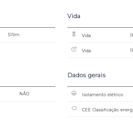
Vida
511lm
(
Vida
(
Vida
Dados gerais
NÃO
Isolamento elétrico
CEE Classificação energ