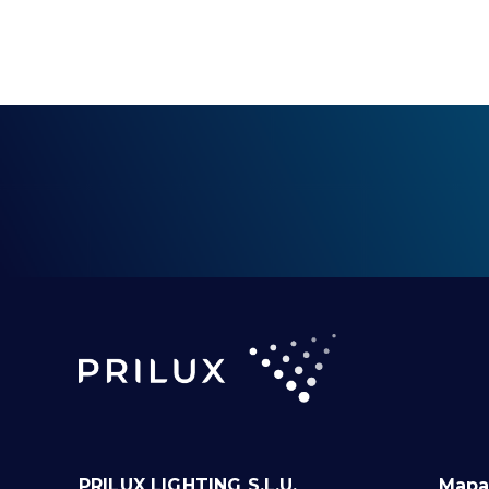
PRILUX LIGHTING S.L.U.
Mapa 