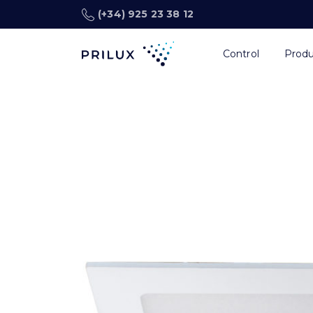
(+34) 925 23 38 12
Control
Prod