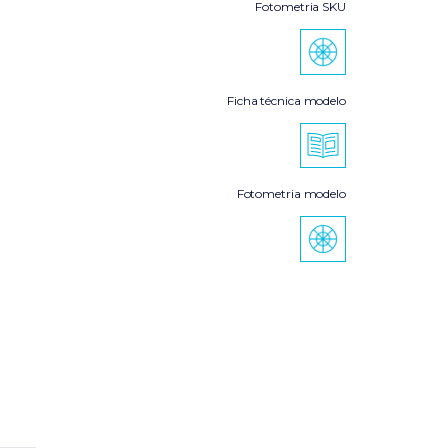
Fotometria SKU
Ficha técnica modelo
Fotometria modelo