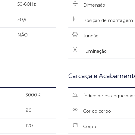
50-60Hz
Dimensão
≥0,9
Posição de montagem
NÃO
Junção
Iluminação
Carcaça e Acabament
3000K
Índice de estanqueidad
80
Cor do corpo
120
Corpo