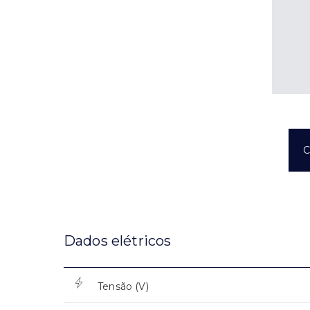
C
Dados elétricos
Tensão (V)