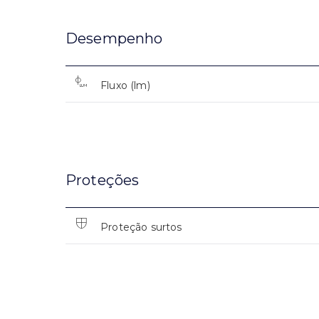
Desempenho
Fluxo (lm)
Proteções
Proteção surtos