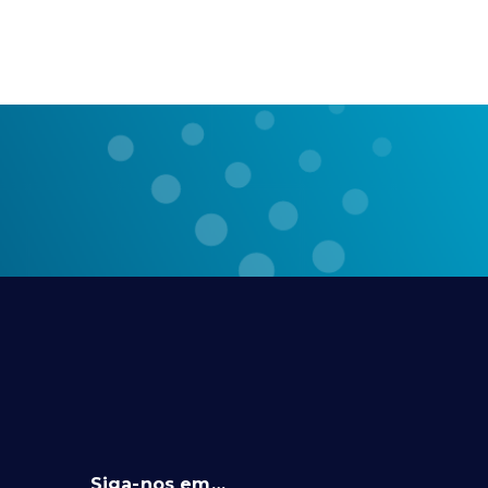
Siga-nos em…