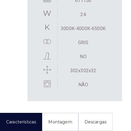
671750
24
3000K-4000K-6500K
GRIS
NO
302x302x32
NÃO
Características
Montagem
Descargas