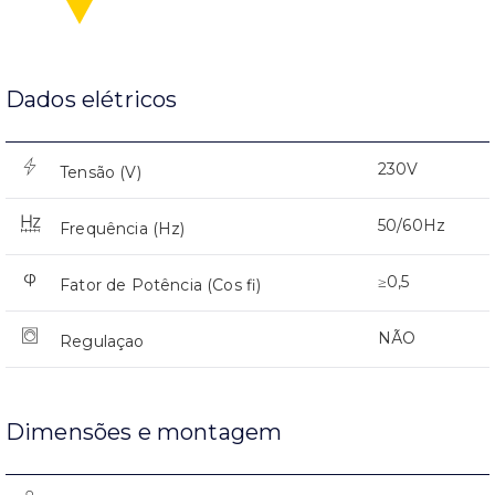
Dados elétricos
230V
Tensão (V)
50/60Hz
Frequência (Hz)
≥0,5
Fator de Potência (Cos fi)
NÃO
Regulaçao
Dimensões e montagem