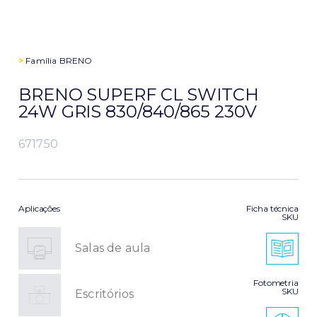
>
Família
BRENO
BRENO SUPERF CL SWITCH
24W GRIS 830/840/865 230V
671750
Aplicações
Ficha técnica
SKU
Salas de aula
Fotometria
SKU
Escritórios