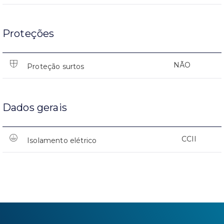
Proteções
NÃO
Proteção surtos
Dados gerais
CCII
Isolamento elétrico