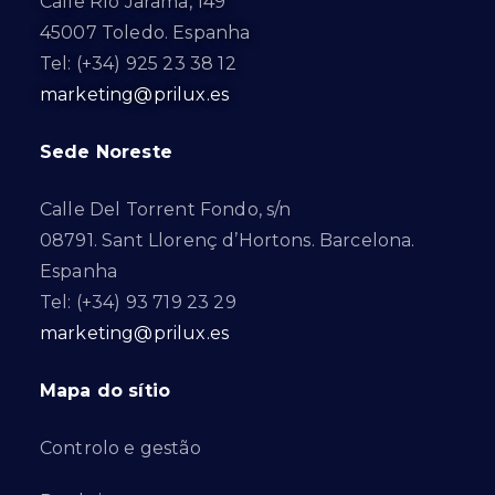
Calle Río Jarama, 149
45007 Toledo. Espanha
Tel: (+34) 925 23 38 12
marketing@prilux.es
Sede Noreste
Calle Del Torrent Fondo, s/n
08791. Sant Llorenç d’Hortons. Barcelona.
Espanha
Tel: (+34) 93 719 23 29
marketing@prilux.es
Mapa do sítio
Controlo e gestão