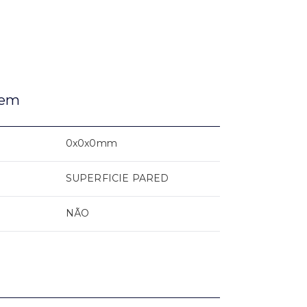
gem
0x0x0mm
SUPERFICIE PARED
NÃO