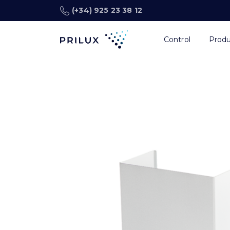
(+34) 925 23 38 12
Control
Prod