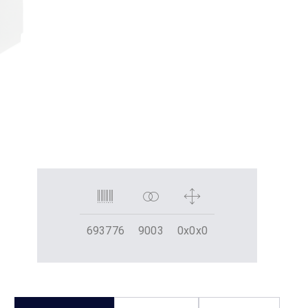
693776
9003
0x0x0