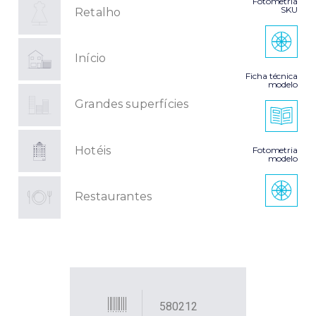
Fotometria
SKU
Retalho
Início
Ficha técnica
modelo
Grandes superfícies
Hotéis
Fotometria
modelo
Restaurantes
580212