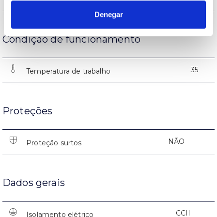
Denegar
Condição de funcionamento
35
Temperatura de trabalho
Proteções
NÃO
Proteção surtos
Dados gerais
CCII
Isolamento elétrico