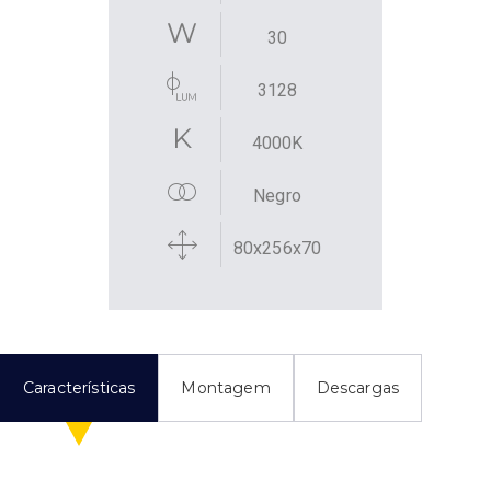
30
3128
4000K
Negro
80x256x70
Características
Montagem
Descargas