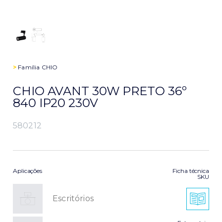
>
Família
CHIO
CHIO AVANT 30W PRETO 36º
840 IP20 230V
580212
Aplicações
Ficha técnica
SKU
Escritórios