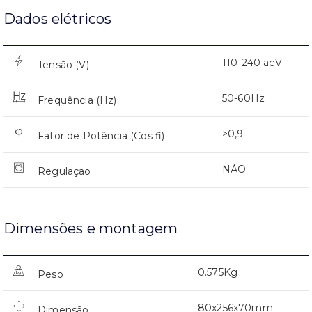
Dados elétricos
110-240 acV
Tensão (V)
50-60Hz
Frequência (Hz)
>0,9
Fator de Potência (Cos fi)
NÃO
Regulaçao
Dimensões e montagem
0.575Kg
Peso
80x256x70mm
Dimensão