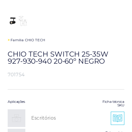
>
Família
CHIO TECH
CHIO TECH SWITCH 25-35W
927-930-940 20-60º NEGRO
701754
Aplicações
Ficha técnica
SKU
Escritórios