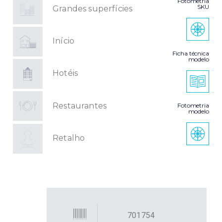
Fotometria
SKU
Grandes superfícies
Início
Ficha técnica
modelo
Hotéis
Restaurantes
Fotometria
modelo
Retalho
701754