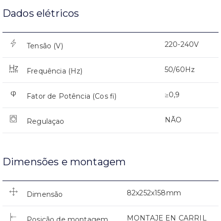
Dados elétricos
220-240V
Tensão (V)
50/60Hz
Frequência (Hz)
≥0,9
Fator de Potência (Cos fi)
NÃO
Regulaçao
Dimensões e montagem
82x252x158mm
Dimensão
MONTAJE EN CARRIL
Posição de montagem