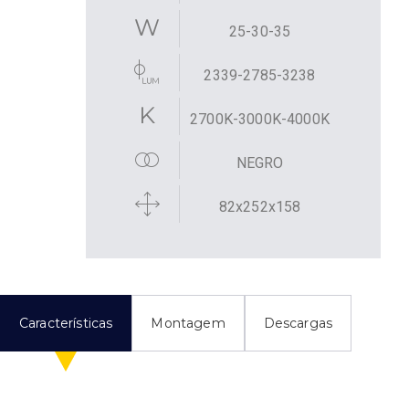
25-30-35
2339-2785-3238
2700K-3000K-4000K
NEGRO
82x252x158
Características
Montagem
Descargas