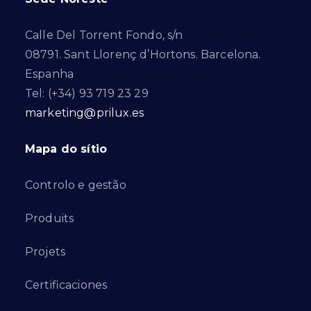
Calle Del Torrent Fondo, s/n
08791. Sant Llorenç d’Hortons. Barcelona.
Espanha
Tel: (+34) 93 719 23 29
marketing@prilux.es
Mapa do sítio
Controlo e gestão
Produits
Projets
Certificaciones