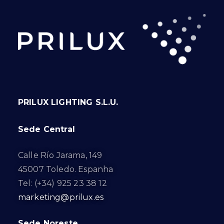
PRILUX LIGHTING S.L.U.
Sede Central
Calle Río Jarama, 149
45007 Toledo. Espanha
Tel: (+34) 925 23 38 12
marketing@prilux.es
Sede Noreste