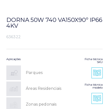
DORNA 50W 740 VA150X90º IP66
4KV
636322
Aplicações
Ficha técnica
SKU
Parques
Ficha técnica
modelo
Áreas Residenciais
Zonas pedonais