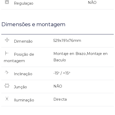
NÃO
Regulaçao
Dimensões e montagem
529x191x76mm
Dimensão
Montaje en Brazo,Montaje en
Posição de
Baculo
montagem
-15º / +15º
Inclinação
NÃO
Junção
Directa
Iluminação