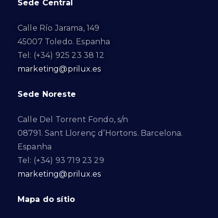
Sede Central
Calle Río Jarama, 149
45007 Toledo. Espanha
Tel: (+34) 925 23 38 12
marketing@prilux.es
Sede Noreste
Calle Del Torrent Fondo, s/n
08791. Sant Llorenç d’Hortons. Barcelona.
Espanha
Tel: (+34) 93 719 23 29
marketing@prilux.es
Mapa do sítio