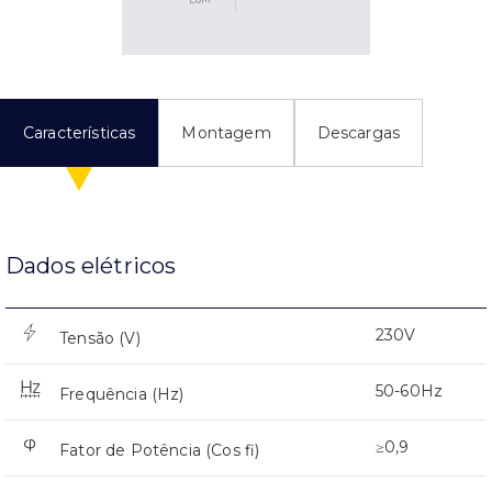
Características
Montagem
Descargas
Dados elétricos
230V
Tensão (V)
50-60Hz
Frequência (Hz)
≥0,9
Fator de Potência (Cos fi)