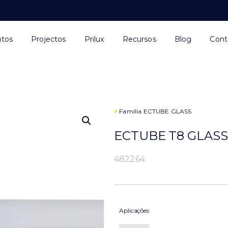
utos
Projectos
Prilux
Recursos
Blog
Cont
>
Família
ECTUBE GLASS
ECTUBE T8 GLASS
482264
Aplicações