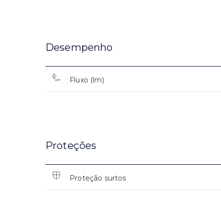
Desempenho
Fluxo (lm)
Proteções
Proteção surtos