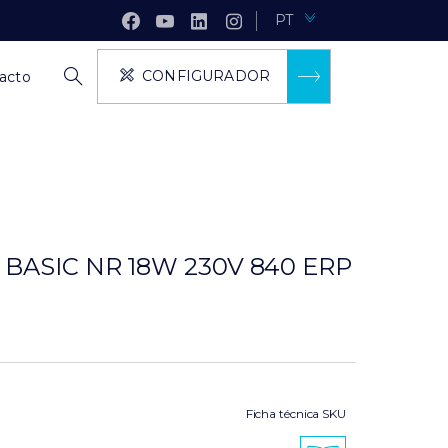
PT
CONFIGURADOR
acto
 BASIC NR 18W 230V 840 ERP
Ficha técnica SKU