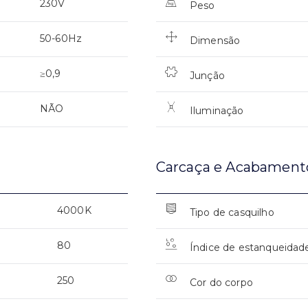
230V
Peso
50-60Hz
Dimensão
≥0,9
Junção
NÃO
Iluminação
Carcaça e Acabament
4000K
Tipo de casquilho
80
Índice de estanqueidad
250
Cor do corpo