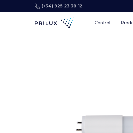
(+34) 925 23 38 12
Control
Prod