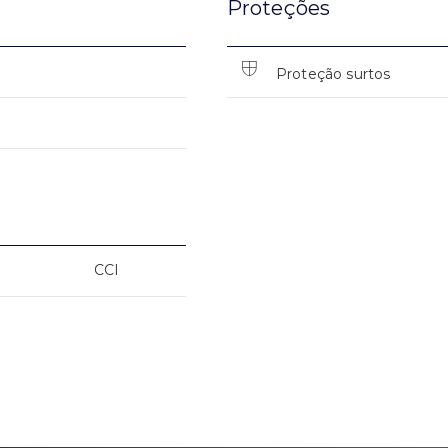
Proteções
Proteção surtos
CCI