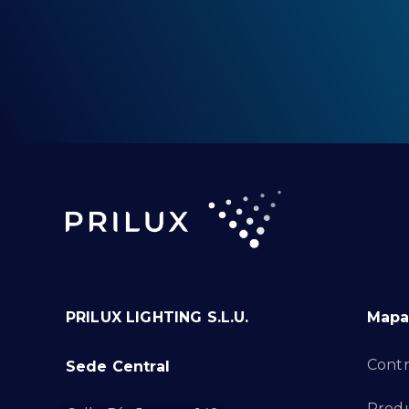
PRILUX LIGHTING S.L.U.
Mapa 
Contr
Sede Central
Produ