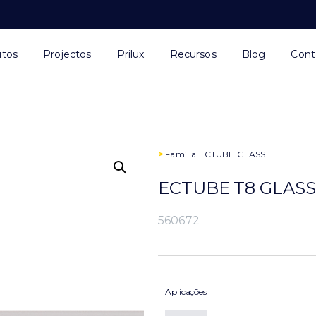
utos
Projectos
Prilux
Recursos
Blog
Cont
>
Família
ECTUBE GLASS
ECTUBE T8 GLASS
560672
Aplicações