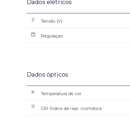
Dados elétricos
Tensão (V)
Regulaçao
Dados ópticos
Temperatura de cor
CRI Índice de repr. cromática