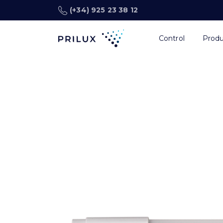
(+34) 925 23 38 12
Control
Prod