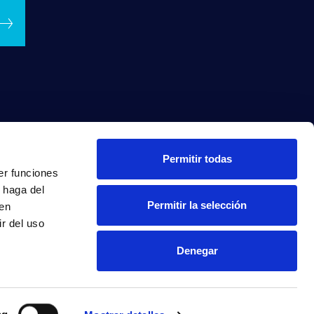
Permitir todas
er funciones
 haga del
Permitir la selección
den
r del uso
Denegar
INTRANET