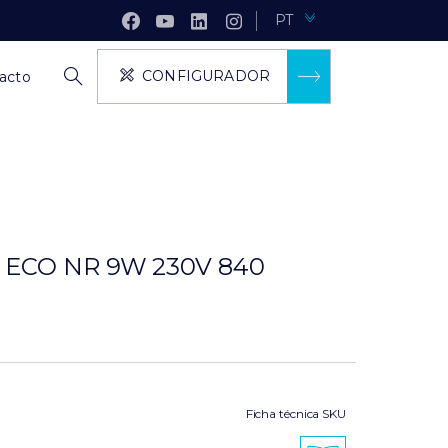
PT
CONFIGURADOR
acto
 ECO NR 9W 230V 840
Ficha técnica SKU