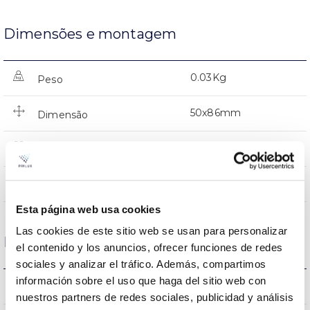
Dimensões e montagem
0.03Kg
Peso
50x86mm
Dimensão
NÃO
Junção
Directa
Iluminação
Esta página web usa cookies
Las cookies de este sitio web se usan para personalizar
Dados ópticos
el contenido y los anuncios, ofrecer funciones de redes
sociales y analizar el tráfico. Además, compartimos
información sobre el uso que haga del sitio web con
3000K
Temperatura de cor
nuestros partners de redes sociales, publicidad y análisis