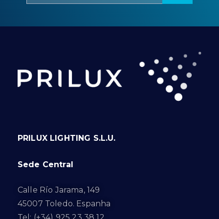
PRILUX LIGHTING S.L.U.
Sede Central
Calle Río Jarama, 149
45007 Toledo. Espanha
Tel: (+34) 925 23 38 12