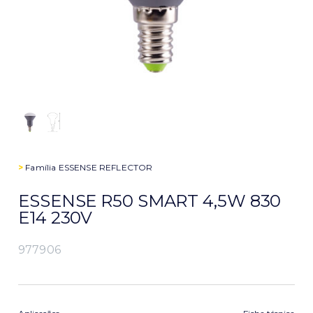
>
Família
ESSENSE REFLECTOR
ESSENSE R50 SMART 4,5W 830
E14 230V
977906