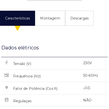
Características
Montagem
Descargas
Dados elétricos
230V
Tensão (V)
50-60Hz
Frequência (Hz)
≥0,5
Fator de Potência (Cos fi)
NÃO
Regulaçao