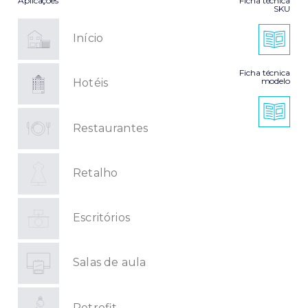
Aplicações
Ficha técnica
SKU
Início
Ficha técnica
modelo
Hotéis
Restaurantes
Retalho
Escritórios
Salas de aula
Retrofit