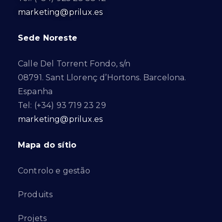
marketing@prilux.es
Sede Noreste
Calle Del Torrent Fondo, s/n
08791. Sant Llorenç d’Hortons. Barcelona.
Espanha
Tel: (+34) 93 719 23 29
marketing@prilux.es
Mapa do sítio
Controlo e gestão
Produits
Projets