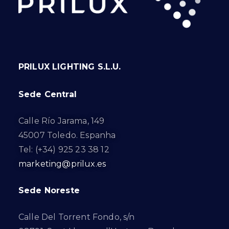
PRILUX LIGHTING S.L.U.
Sede Central
Calle Río Jarama, 149
45007 Toledo. Espanha
Tel: (+34) 925 23 38 12
marketing@prilux.es
Sede Noreste
Calle Del Torrent Fondo, s/n