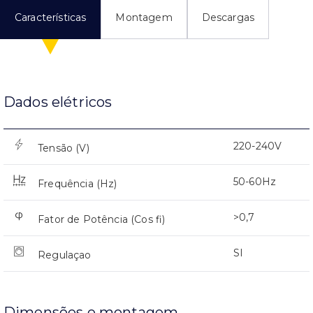
Características
Montagem
Descargas
Dados elétricos
220-240V
Tensão (V)
50-60Hz
Frequência (Hz)
>0,7
Fator de Potência (Cos fi)
SI
Regulaçao
Dimensões e montagem