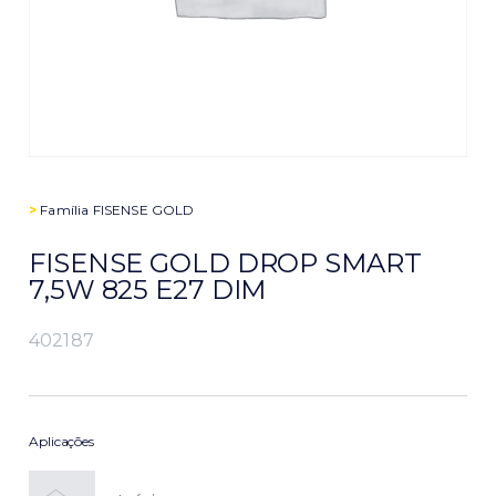
>
Família
FISENSE GOLD
FISENSE GOLD DROP SMART
7,5W 825 E27 DIM
402187
Aplicações