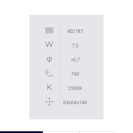
402187
7,5
>0,7
760
2500K
64x64x140