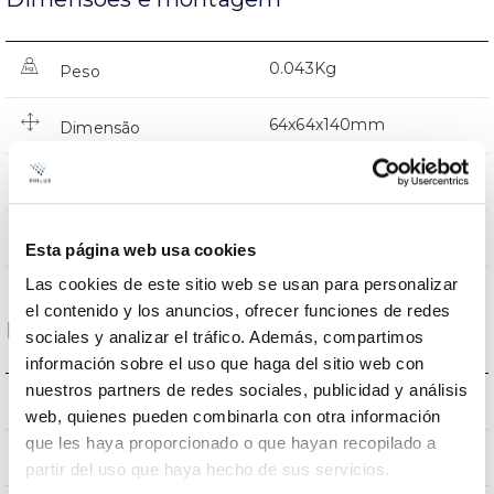
0.043Kg
Peso
64x64x140mm
Dimensão
NÃO
Junção
Directa
Iluminação
Esta página web usa cookies
Las cookies de este sitio web se usan para personalizar
el contenido y los anuncios, ofrecer funciones de redes
Dados ópticos
sociales y analizar el tráfico. Además, compartimos
información sobre el uso que haga del sitio web con
nuestros partners de redes sociales, publicidad y análisis
2500K
Temperatura de cor
web, quienes pueden combinarla con otra información
que les haya proporcionado o que hayan recopilado a
80
CRI Índice de repr. cromática
partir del uso que haya hecho de sus servicios.