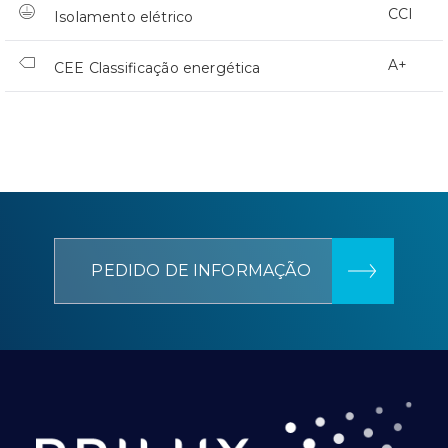
CCI
Isolamento elétrico
A+
CEE Classificação energética
PEDIDO DE INFORMAÇÃO