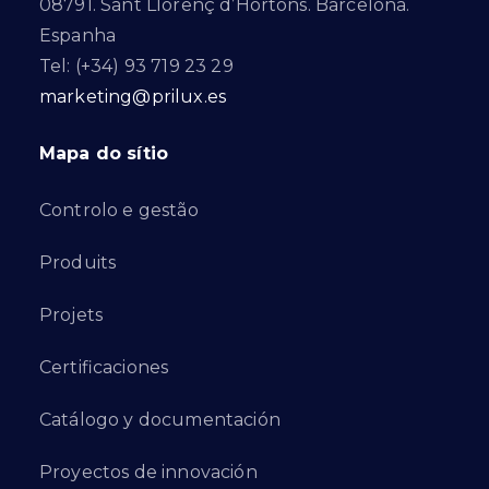
08791. Sant Llorenç d’Hortons. Barcelona.
Espanha
Tel: (+34) 93 719 23 29
marketing@prilux.es
Mapa do sítio
Controlo e gestão
Produits
Projets
Certificaciones
Catálogo y documentación
Proyectos de innovación