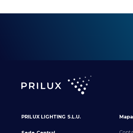
PRILUX LIGHTING S.L.U.
Mapa 
Contr
Sede Central