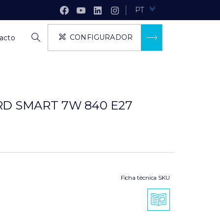
PT
CONFIGURADOR
acto
RD SMART 7W 840 E27
Ficha técnica SKU