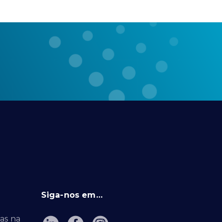
Siga-nos em…
as na