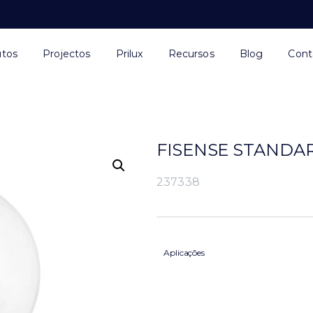
utos
Projectos
Prilux
Recursos
Blog
Cont
FISENSE STANDA
237338
Aplicações