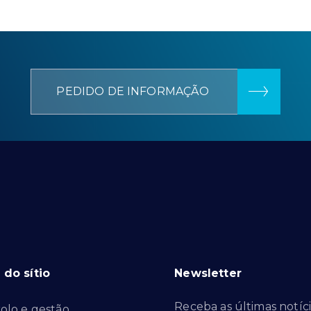
PEDIDO DE INFORMAÇÃO
do sítio
Newsletter
Receba as últimas notíci
olo e gestão