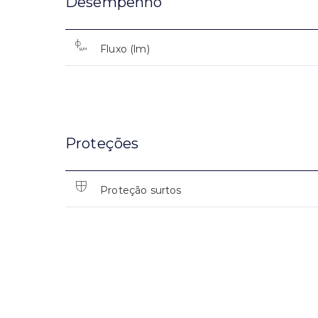
Desempenho
Fluxo (lm)
Proteções
Proteção surtos