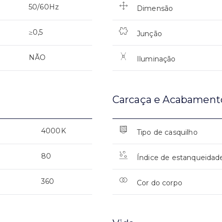
50/60Hz
Dimensão
≥0,5
Junção
NÃO
Iluminação
Carcaça e Acabament
4000K
Tipo de casquilho
80
Índice de estanqueidad
360
Cor do corpo