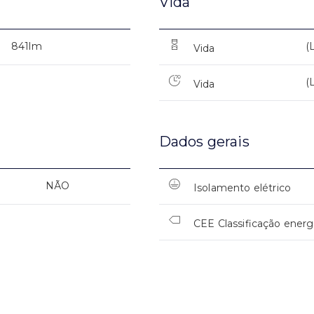
Vida
841lm
(
Vida
(
Vida
Dados gerais
NÃO
Isolamento elétrico
CEE Classificação energ