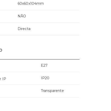
60x60x104mm
NÃO
Directa
o
E27
IP20
e IP
Transparente