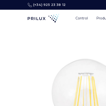
(+34) 925 23 38 12
Control
Prod