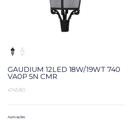
GAUDIUM 12LED 18W/19WT 740
VA0P 5N CMR
474580
Aplicações