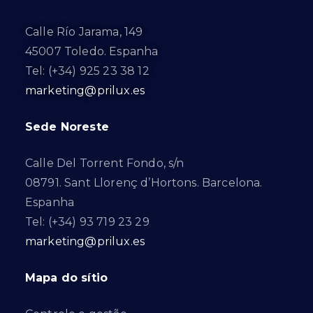
Calle Río Jarama, 149
45007 Toledo. Espanha
Tel: (+34) 925 23 38 12
marketing@prilux.es
Sede Noreste
Calle Del Torrent Fondo, s/n
08791. Sant Llorenç d’Hortons. Barcelona.
Espanha
Tel: (+34) 93 719 23 29
marketing@prilux.es
Mapa do sítio