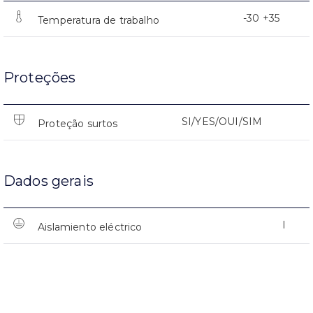
-30 +35
Temperatura de trabalho
Proteções
SI/YES/OUI/SIM
Proteção surtos
Dados gerais
I
Aislamiento eléctrico