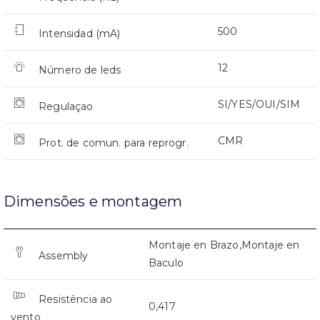
500
Intensidad (mA)
12
Número de leds
SI/YES/OUI/SIM
Regulaçao
CMR
Prot. de comun. para reprogr.
Dimensões e montagem
Montaje en Brazo,Montaje en
Assembly
Baculo
Resistência ao
0,417
vento