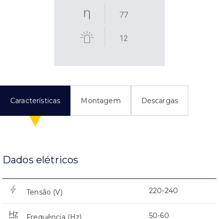
77
12
Características
Montagem
Descargas
Dados elétricos
220-240
Tensão (V)
50-60
Frequência (Hz)