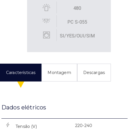
480
PC S-055
SI/YES/OUI/SIM
Características
Montagem
Descargas
Dados elétricos
220-240
Tensão (V)