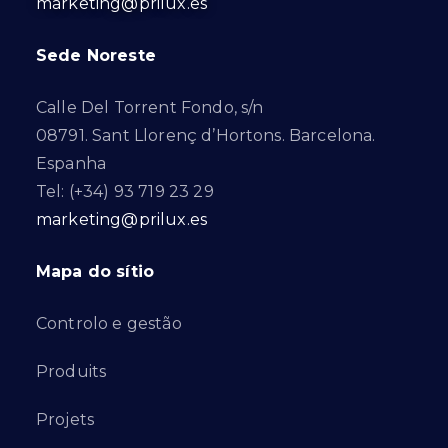
marketing@prilux.es
Sede Noreste
Calle Del Torrent Fondo, s/n
08791. Sant Llorenç d’Hortons. Barcelona.
Espanha
Tel: (+34) 93 719 23 29
marketing@prilux.es
Mapa do sítio
Controlo e gestão
Produits
Projets