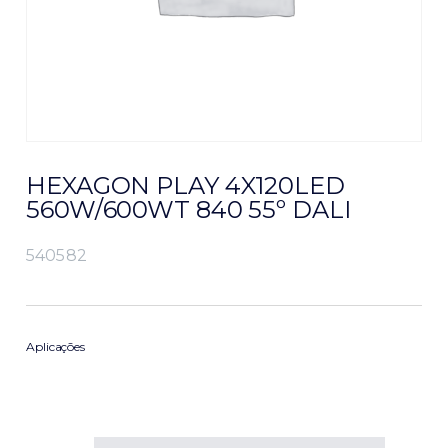
HEXAGON PLAY 4X120LED
560W/600WT 840 55º DALI
540582
Aplicações