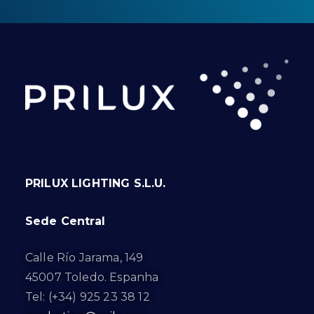
PRILUX LIGHTING S.L.U.
Sede Central
Calle Río Jarama, 149
45007 Toledo. Espanha
Tel: (+34) 925 23 38 12