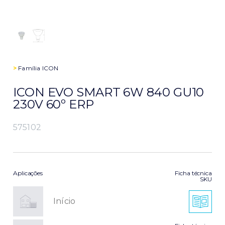
>
Família
ICON
ICON EVO SMART 6W 840 GU10
230V 60º ERP
575102
Aplicações
Ficha técnica
SKU
Início