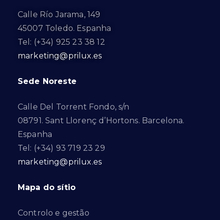
Calle Río Jarama, 149
45007 Toledo. Espanha
Tel: (+34) 925 23 38 12
marketing@prilux.es
Sede Noreste
Calle Del Torrent Fondo, s/n
08791. Sant Llorenç d’Hortons. Barcelona.
Espanha
Tel: (+34) 93 719 23 29
marketing@prilux.es
Mapa do sítio
Controlo e gestão