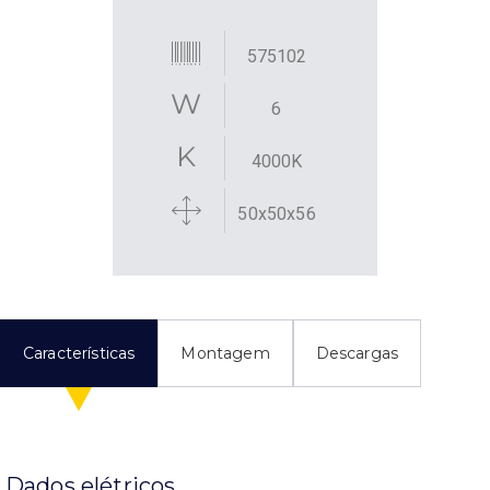
575102
6
4000K
50x50x56
Características
Montagem
Descargas
Dados elétricos