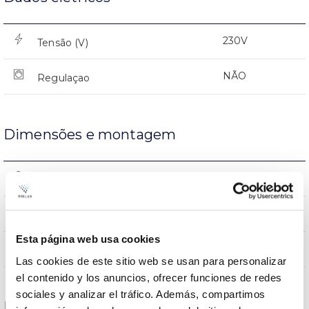
230V
Tensão (V)
NÃO
Regulaçao
Dimensões e montagem
0.042Kg
Peso
50x50x56mm
Dimensão
Esta página web usa cookies
NÃO
Junção
Las cookies de este sitio web se usan para personalizar
el contenido y los anuncios, ofrecer funciones de redes
sociales y analizar el tráfico. Además, compartimos
Dados ópticos