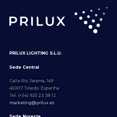
PRILUX LIGHTING S.L.U.
Sede Central
Calle Río Jarama, 149
45007 Toledo. Espanha
Tel: (+34) 925 23 38 12
marketing@prilux.es
Sede Noreste