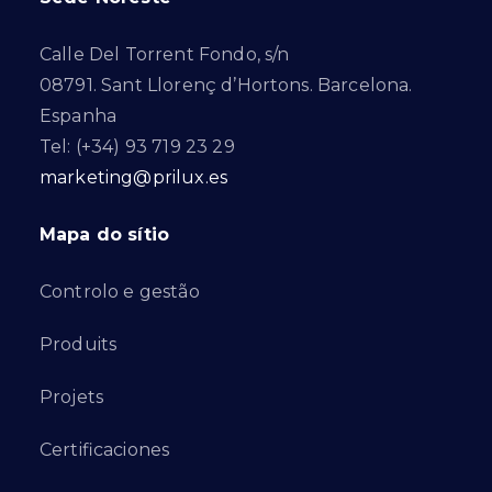
Calle Del Torrent Fondo, s/n
08791. Sant Llorenç d’Hortons. Barcelona.
Espanha
Tel: (+34) 93 719 23 29
marketing@prilux.es
Mapa do sítio
Controlo e gestão
Produits
Projets
Certificaciones