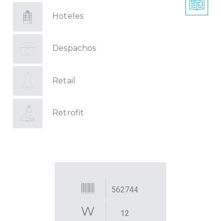
Hoteles
Despachos
Retail
Retrofit
562744
12