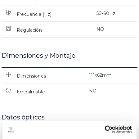
50-60Hz
Frecuencia (Hz)
NO
Regulación
Dimensiones y Montaje
111x62mm
Dimensiones
NO
Empalmable
Datos ópticos
3.000K
Temperatura de color