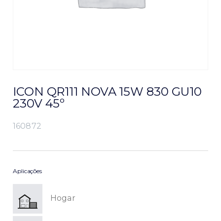
ICON QR111 NOVA 15W 830 GU10
230V 45º
160872
Aplicações
Hogar