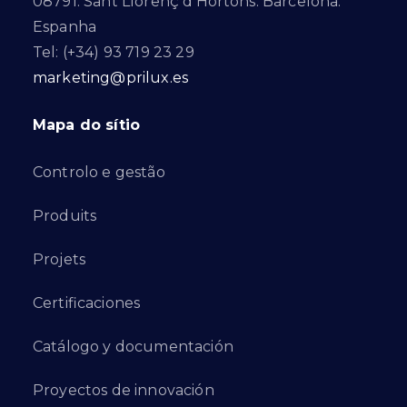
08791. Sant Llorenç d’Hortons. Barcelona.
Espanha
Tel: (+34) 93 719 23 29
marketing@prilux.es
Mapa do sítio
Controlo e gestão
Produits
Projets
Certificaciones
Catálogo y documentación
Proyectos de innovación