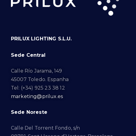
PRILUX LIGHTING S.L.U.
Sede Central
Calle Río Jarama, 149
45007 Toledo. Espanha
Tel: (+34) 925 23 38 12
marketing@prilux.es
Sede Noreste
Calle Del Torrent Fondo, s/n