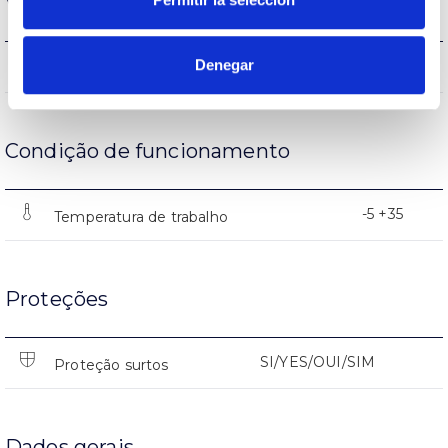
Vida
Denegar
40000
Vida
Condição de funcionamento
-5 +35
Temperatura de trabalho
Proteções
SI/YES/OUI/SIM
Proteção surtos
Dados gerais