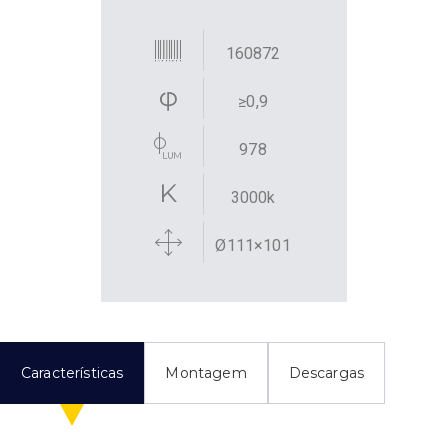
160872
≥0,9
978
3000k
Ø111×101
Características
Montagem
Descargas