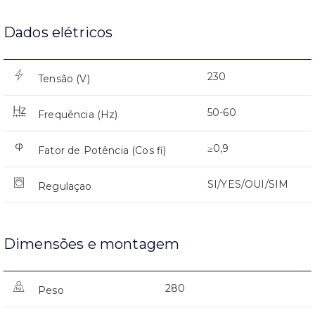
Dados elétricos
230
Tensão (V)
50-60
Frequência (Hz)
≥0,9
Fator de Potência (Cos fi)
SI/YES/OUI/SIM
Regulaçao
Dimensões e montagem
280
Peso