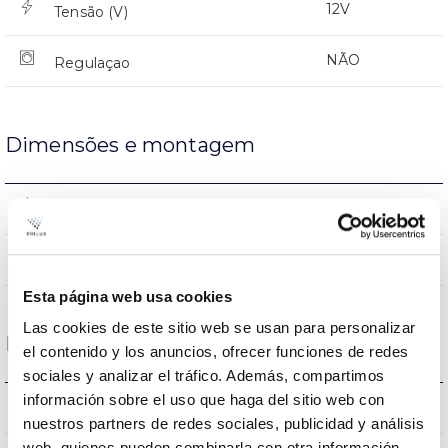
12V
Tensão (V)
NÃO
Regulaçao
Dimensões e montagem
111x68mm
Dimensão
NÃO
Junção
Esta página web usa cookies
Las cookies de este sitio web se usan para personalizar
Dados ópticos
el contenido y los anuncios, ofrecer funciones de redes
sociales y analizar el tráfico. Además, compartimos
información sobre el uso que haga del sitio web con
3000K
Temperatura de cor
nuestros partners de redes sociales, publicidad y análisis
web, quienes pueden combinarla con otra información