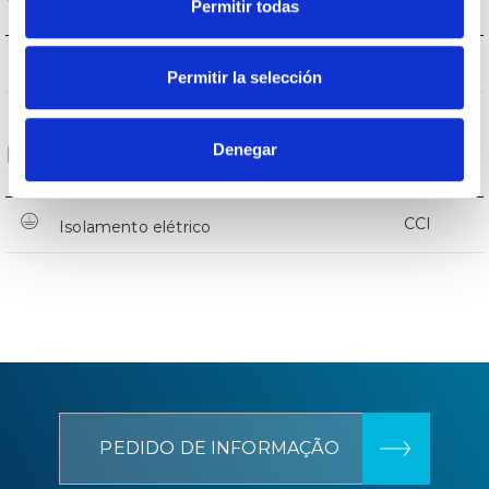
Permitir todas
NÃO
Proteção surtos
Permitir la selección
Denegar
Dados gerais
CCI
Isolamento elétrico
PEDIDO DE INFORMAÇÃO