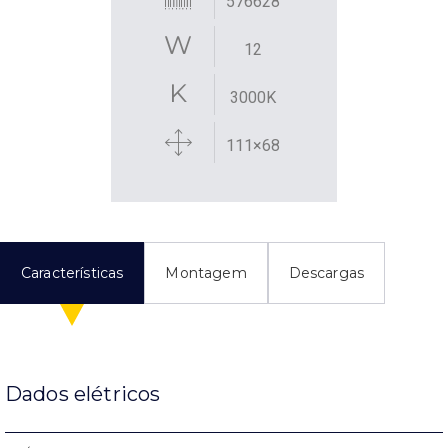
576628
12
3000K
111×68
Características
Montagem
Descargas
Dados elétricos