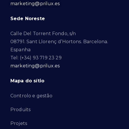
marketing@prilux.es
Sede Noreste
Calle Del Torrent Fondo, s/n
08791. Sant Llorenç d’Hortons. Barcelona.
Espanha
Tel: (+34) 93 719 23 29
marketing@prilux.es
Mapa do sítio
Controlo e gestão
Produits
Projets