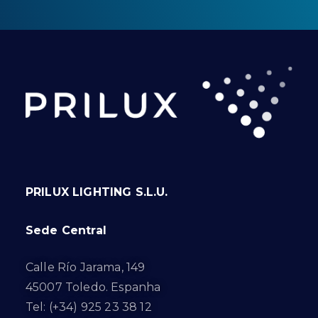
PRILUX LIGHTING S.L.U.
Sede Central
Calle Río Jarama, 149
45007 Toledo. Espanha
Tel: (+34) 925 23 38 12