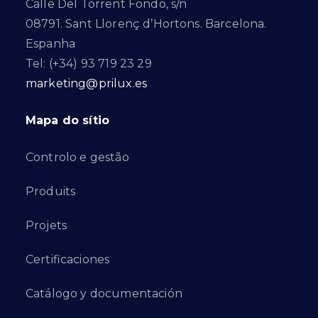
Calle Del Torrent Fondo, s/n
08791. Sant Llorenç d’Hortons. Barcelona.
Espanha
Tel: (+34) 93 719 23 29
marketing@prilux.es
Mapa do sítio
Controlo e gestão
Produits
Projets
Certificaciones
Catálogo y documentación