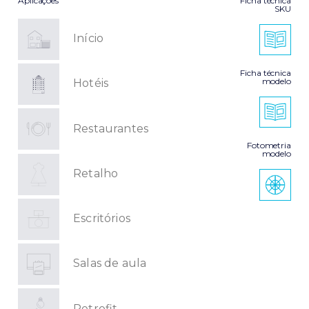
Aplicações
Ficha técnica
SKU
Início
Ficha técnica
modelo
Hotéis
Restaurantes
Fotometria
modelo
Retalho
Escritórios
Salas de aula
Retrofit