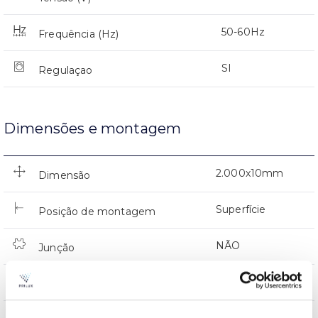
50-60Hz
Frequência (Hz)
SI
Regulaçao
Dimensões e montagem
2.000x10mm
Dimensão
Superfície
Posição de montagem
NÃO
Junção
Directa
Iluminação