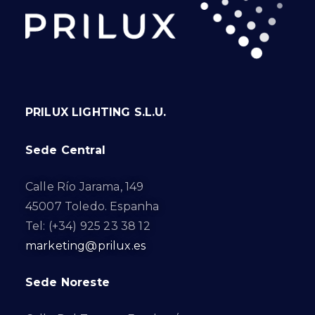
PRILUX LIGHTING S.L.U.
Sede Central
Calle Río Jarama, 149
45007 Toledo. Espanha
Tel: (+34) 925 23 38 12
marketing@prilux.es
Sede Noreste