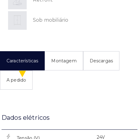
Sob mobiliário
Características
Montagem
Descargas
A pedido
Dados elétricos
24V
Tensão (V)