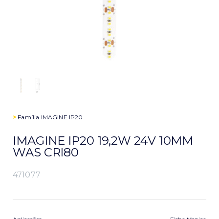
>
Família
IMAGINE IP20
IMAGINE IP20 19,2W 24V 10MM
WAS CRI80
471077