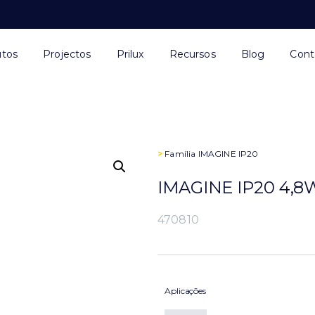
utos
Projectos
Prilux
Recursos
Blog
Cont
>
Família
IMAGINE IP20
IMAGINE IP20 4,8
470810
Aplicações