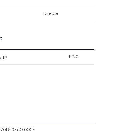
Directa
o
IP20
e IP
L70B50>)50.000h