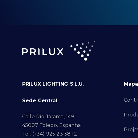
PRILUX LIGHTING S.L.U.
Mapa 
Contr
Sede Central
Produ
Calle Río Jarama, 149
45007 Toledo. Espanha
Proje
Tel: (+34) 925 23 38 12