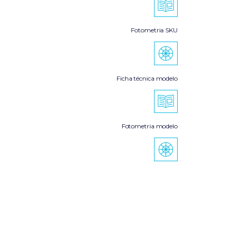
Fotometria SKU
Ficha técnica modelo
Fotometria modelo