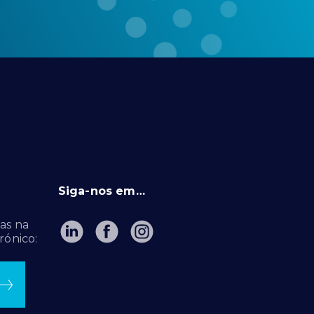
Siga-nos em…
as na
rónico: