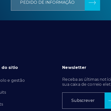
PEDIDO DE INFORMAÇÃO
do sítio
Newsletter
Receba as últimas notíci
olo e gestão
sua caixa de correio elet
its
Subscrever
ts