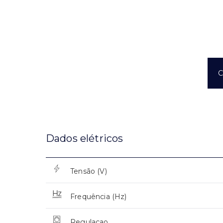
C
Dados elétricos
Tensão (V)
Frequência (Hz)
Regulaçao