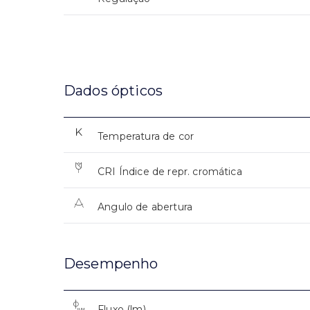
Dados ópticos
Temperatura de cor
CRI Índice de repr. cromática
Angulo de abertura
Desempenho
Fluxo (lm)