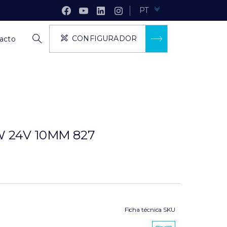
PT
CONFIGURADOR
acto
W 24V 10MM 827
Ficha técnica SKU