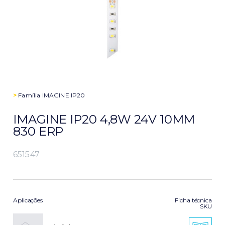
>
Família
IMAGINE IP20
IMAGINE IP20 4,8W 24V 10MM
830 ERP
651547
Aplicações
Ficha técnica
SKU