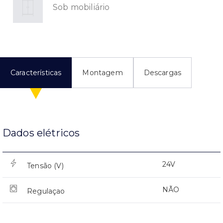
Sob mobiliário
Características
Montagem
Descargas
Dados elétricos
24V
Tensão (V)
NÃO
Regulaçao