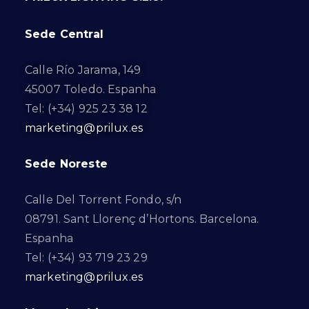
Sede Central
Calle Río Jarama, 149
45007 Toledo. Espanha
Tel: (+34) 925 23 38 12
marketing@prilux.es
Sede Noreste
Calle Del Torrent Fondo, s/n
08791. Sant Llorenç d’Hortons. Barcelona.
Espanha
Tel: (+34) 93 719 23 29
marketing@prilux.es