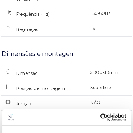
50-60Hz
Frequência (Hz)
SI
Regulaçao
Dimensões e montagem
5.000x10mm
Dimensão
Superfície
Posição de montagem
NÃO
Junção
Directa
Iluminação