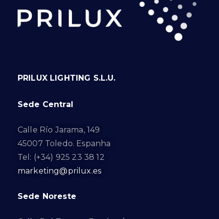
PRILUX LIGHTING S.L.U.
Sede Central
Calle Río Jarama, 149
45007 Toledo. Espanha
Tel: (+34) 925 23 38 12
marketing@prilux.es
Sede Noreste