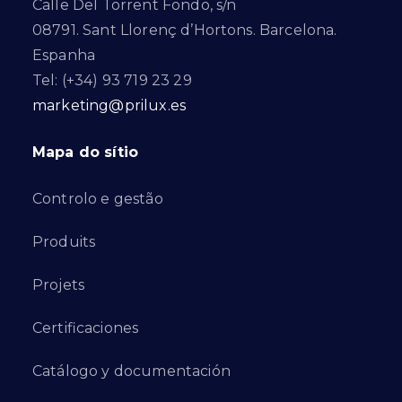
Calle Del Torrent Fondo, s/n
08791. Sant Llorenç d’Hortons. Barcelona.
Espanha
Tel: (+34) 93 719 23 29
marketing@prilux.es
Mapa do sítio
Controlo e gestão
Produits
Projets
Certificaciones
Catálogo y documentación