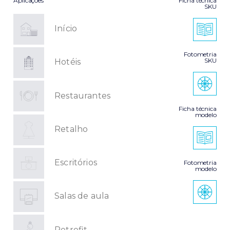
Aplicações
Ficha técnica
SKU
Início
Fotometria
SKU
Hotéis
Restaurantes
Ficha técnica
modelo
Retalho
Escritórios
Fotometria
modelo
Salas de aula
Retrofit