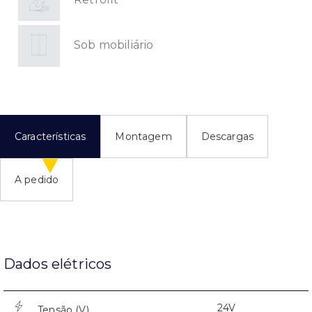
Sob mobiliário
Características
Montagem
Descargas
A pedido
Dados elétricos
24V
Tensão (V)