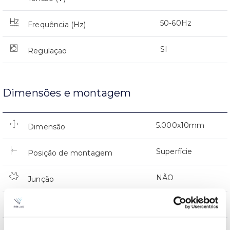
50-60Hz
Frequência (Hz)
SI
Regulaçao
Dimensões e montagem
5.000x10mm
Dimensão
Superfície
Posição de montagem
NÃO
Junção
Directa
Iluminação