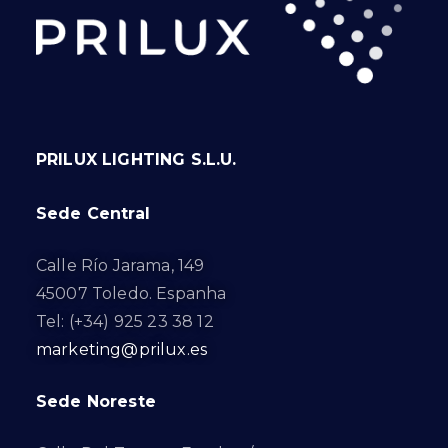
PRILUX LIGHTING S.L.U.
Sede Central
Calle Río Jarama, 149
45007 Toledo. Espanha
Tel: (+34) 925 23 38 12
marketing@prilux.es
Sede Noreste