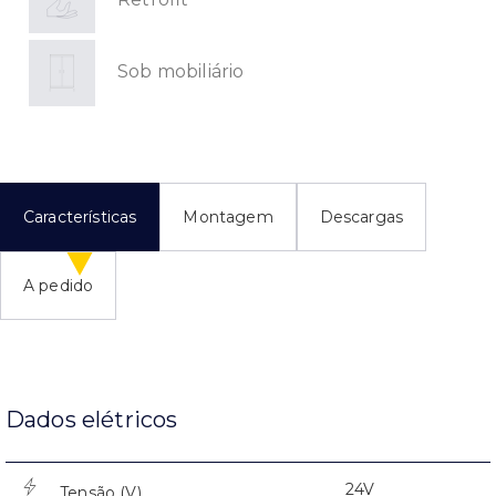
Sob mobiliário
Características
Montagem
Descargas
A pedido
Dados elétricos
24V
Tensão (V)