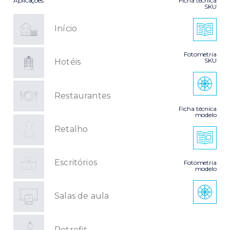
Aplicações
Ficha técnica
SKU
Início
Fotometria
SKU
Hotéis
Restaurantes
Ficha técnica
modelo
Retalho
Escritórios
Fotometria
modelo
Salas de aula
Retrofit