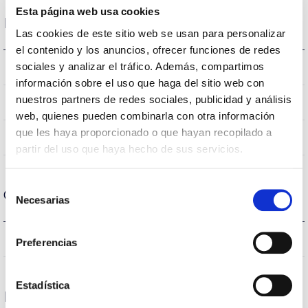
Esta página web usa cookies
Dados ópticos
Las cookies de este sitio web se usan para personalizar
el contenido y los anuncios, ofrecer funciones de redes
sociales y analizar el tráfico. Además, compartimos
Ámbar
Temperatura de cor
información sobre el uso que haga del sitio web con
nuestros partners de redes sociales, publicidad y análisis
Ámbar
CRI Índice de repr. cromática
web, quienes pueden combinarla con otra información
que les haya proporcionado o que hayan recopilado a
120
Angulo de abertura
partir del uso que haya hecho de sus servicios.
Selección
Carcaça e Acabamento
Necesarias
de
consentimiento
IP20
Índice de estanqueidade IP
Preferencias
Estadística
Desempenho