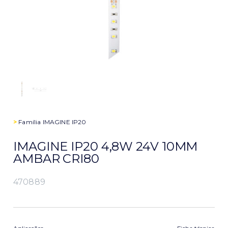
>
Família
IMAGINE IP20
IMAGINE IP20 4,8W 24V 10MM
AMBAR CRI80
470889