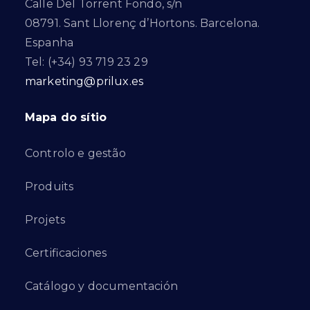
Calle Del Torrent Fondo, s/n
08791. Sant Llorenç d’Hortons. Barcelona.
Espanha
Tel: (+34) 93 719 23 29
marketing@prilux.es
Mapa do sítio
Controlo e gestão
Produits
Projets
Certificaciones
Catálogo y documentación