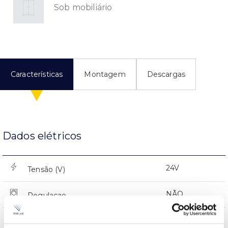
Sob mobiliário
Características
Montagem
Descargas
Dados elétricos
24V
Tensão (V)
NÃO
Regulaçao