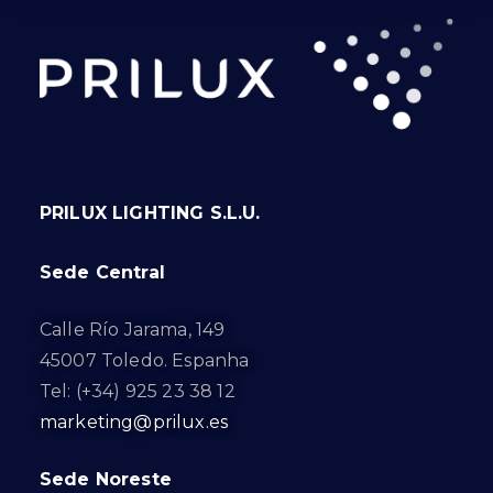
PRILUX LIGHTING S.L.U.
Sede Central
Calle Río Jarama, 149
45007 Toledo. Espanha
Tel: (+34) 925 23 38 12
marketing@prilux.es
Sede Noreste