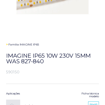
>
Família
IMAGINE IP65
IMAGINE IP65 10W 230V 15MM
WAS 827-840
590150
Aplicações
Ficha técnica
modelo