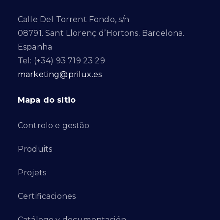
Calle Del Torrent Fondo, s/n
08791. Sant Llorenç d’Hortons. Barcelona.
Espanha
Tel: (+34) 93 719 23 29
marketing@prilux.es
Mapa do sítio
Controlo e gestão
Produits
Projets
Certificaciones
Catálogo y documentación