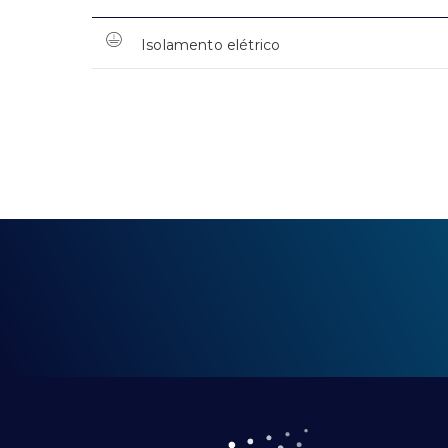
Isolamento elétrico