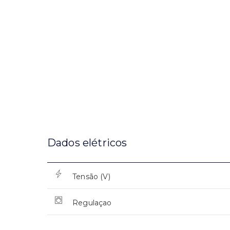
Dados elétricos
Tensão (V)
Regulaçao