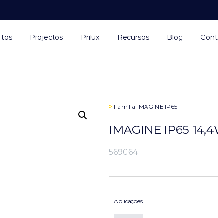
utos
Projectos
Prilux
Recursos
Blog
Cont
>
Família
IMAGINE IP65
IMAGINE IP65 14,
569064
Aplicações