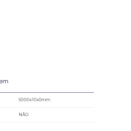
gem
5000x10x0mm
NÃO