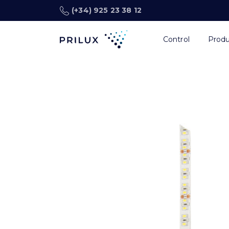
(+34) 925 23 38 12
Control
Prod