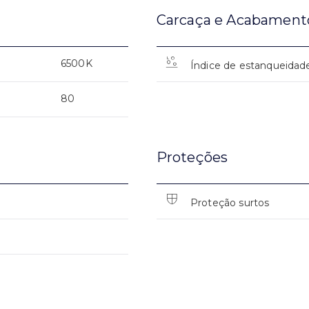
Carcaça e Acabament
6500K
Índice de estanqueidad
80
Proteções
Proteção surtos