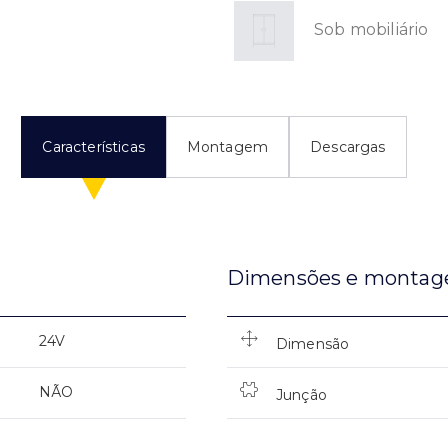
Sob mobiliário
Características
Montagem
Descargas
Dimensões e monta
24V
Dimensão
NÃO
Junção