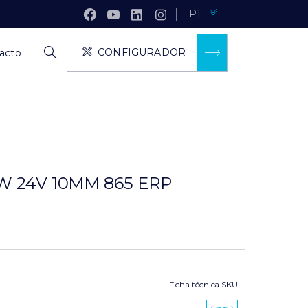
PT
CONFIGURADOR
acto
4W 24V 10MM 865 ERP
Ficha técnica SKU