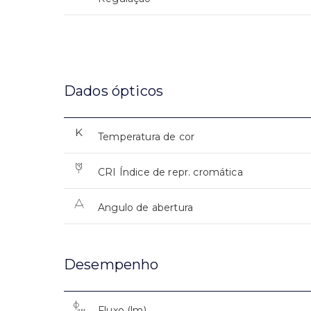
Dados ópticos
Temperatura de cor
CRI Índice de repr. cromática
Angulo de abertura
Desempenho
Fluxo (lm)