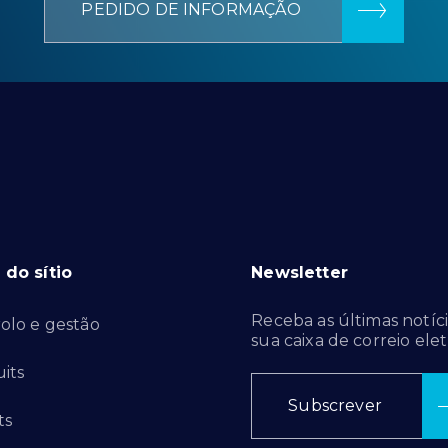
PEDIDO DE INFORMAÇÃO
do sítio
Newsletter
Receba as últimas notíci
olo e gestão
sua caixa de correio elet
its
Subscrever
ts