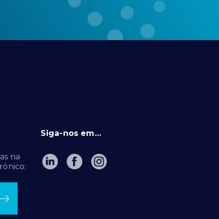
Siga-nos em…
as na
rónico: