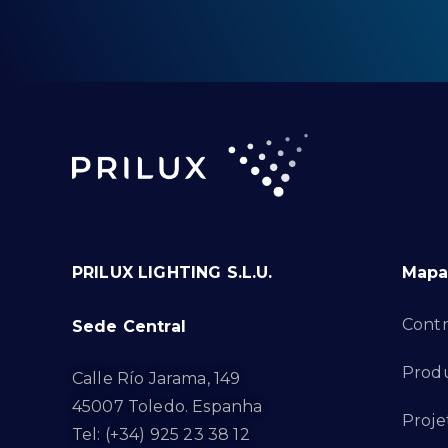
PRILUX LIGHTING S.L.U.
Mapa 
Contr
Sede Central
Produ
Calle Río Jarama, 149
45007 Toledo. Espanha
Proje
Tel: (+34) 925 23 38 12