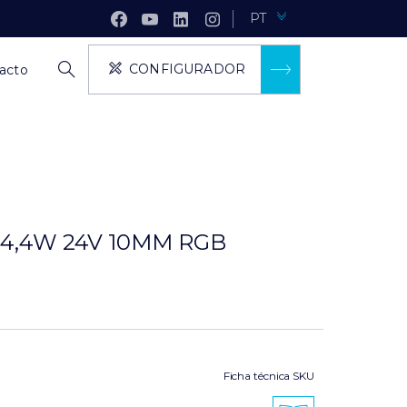
PT
CONFIGURADOR
acto
 14,4W 24V 10MM RGB
Ficha técnica SKU