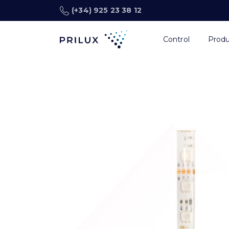
(+34) 925 23 38 12
Control
Prod