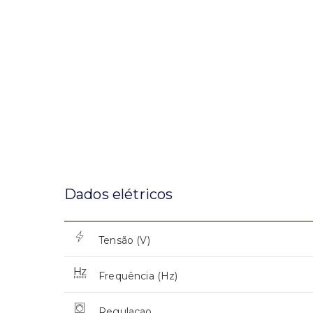
Dados elétricos
Tensão (V)
Frequência (Hz)
Regulaçao