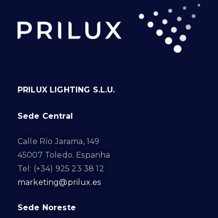
PRILUX LIGHTING S.L.U.
Sede Central
Calle Río Jarama, 149
45007 Toledo. Espanha
Tel: (+34) 925 23 38 12
marketing@prilux.es
Sede Noreste