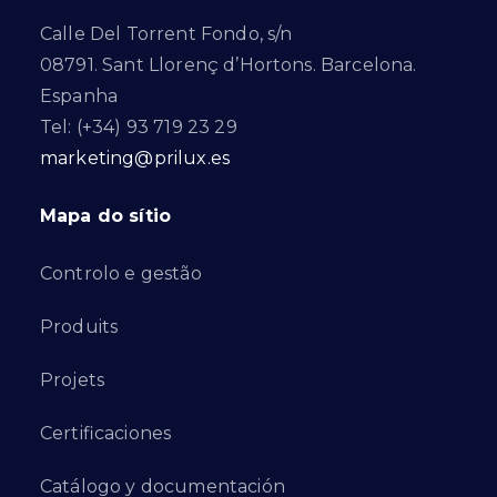
Calle Del Torrent Fondo, s/n
08791. Sant Llorenç d’Hortons. Barcelona.
Espanha
Tel: (+34) 93 719 23 29
marketing@prilux.es
Mapa do sítio
Controlo e gestão
Produits
Projets
Certificaciones
Catálogo y documentación