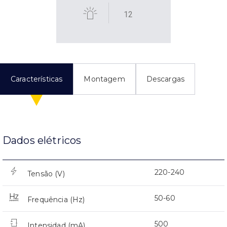
12
Características
Montagem
Descargas
Dados elétricos
220-240
Tensão (V)
50-60
Frequência (Hz)
500
Intensidad (mA)