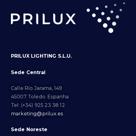
PRILUX LIGHTING S.L.U.
Sede Central
Calle Río Jarama, 149
45007 Toledo. Espanha
Tel: (+34) 925 23 38 12
marketing@prilux.es
Sede Noreste