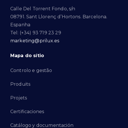
Calle Del Torrent Fondo, s/n
08791. Sant Llorenç d’Hortons. Barcelona.
Espanha
Tel: (+34) 93 719 23 29
marketing@prilux.es
Mapa do sítio
Controlo e gestão
Produits
Projets
Certificaciones
Catálogo y documentación