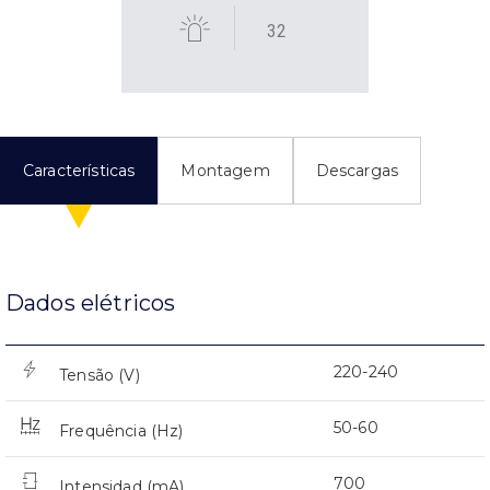
32
Características
Montagem
Descargas
Dados elétricos
220-240
Tensão (V)
50-60
Frequência (Hz)
700
Intensidad (mA)