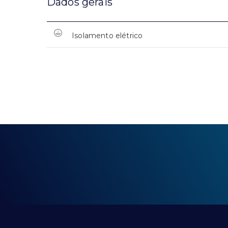
Dados gerais
Isolamento elétrico