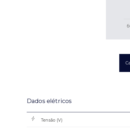
6
Ca
Dados elétricos
Tensão (V)