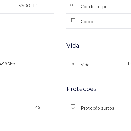
VA00L1P
Cor do corpo
Corpo
Vida
4996lm
L
Vida
Proteções
45
Proteção surtos