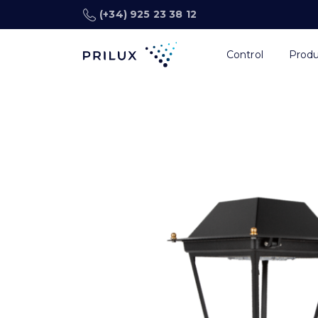
(+34) 925 23 38 12
Control
Prod