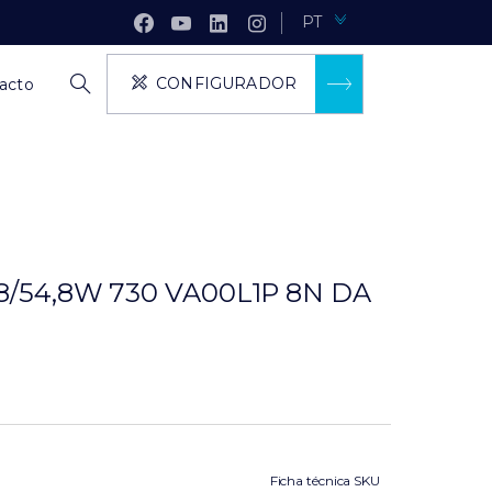
PT
CONFIGURADOR
acto
48/54,8W 730 VA00L1P 8N DA
Ficha técnica SKU