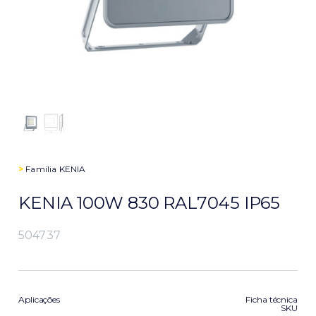
>
Família
KENIA
KENIA 100W 830 RAL7045 IP65
504737
Aplicações
Ficha técnica
SKU