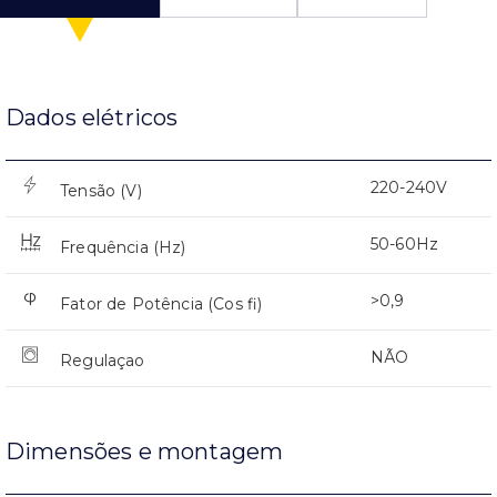
Dados elétricos
220-240V
Tensão (V)
50-60Hz
Frequência (Hz)
>0,9
Fator de Potência (Cos fi)
NÃO
Regulaçao
Dimensões e montagem