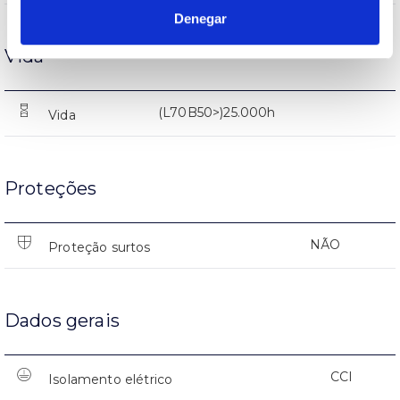
Denegar
Vida
(L70B50>)25.000h
Vida
Proteções
NÃO
Proteção surtos
Dados gerais
CCI
Isolamento elétrico