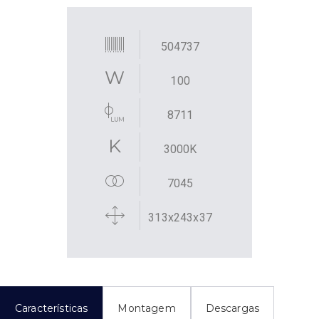
504737
100
8711
3000K
7045
313x243x37
Características
Montagem
Descargas