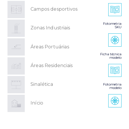
Campos desportivos
Fotometria
SKU
Zonas Industriais
Áreas Portuárias
Ficha técnica
modelo
Áreas Residenciais
Sinalética
Fotometria
modelo
Início