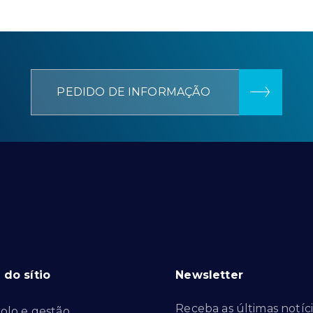
PEDIDO DE INFORMAÇÃO
do sítio
Newsletter
Receba as últimas notíci
olo e gestão