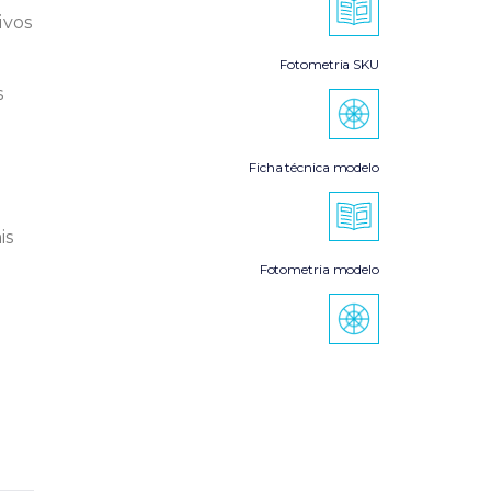
ivos
Fotometria SKU
s
Ficha técnica modelo
is
Fotometria modelo