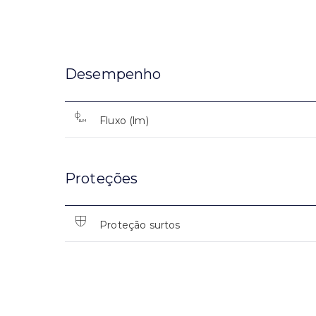
Desempenho
Fluxo (lm)
Proteções
Proteção surtos