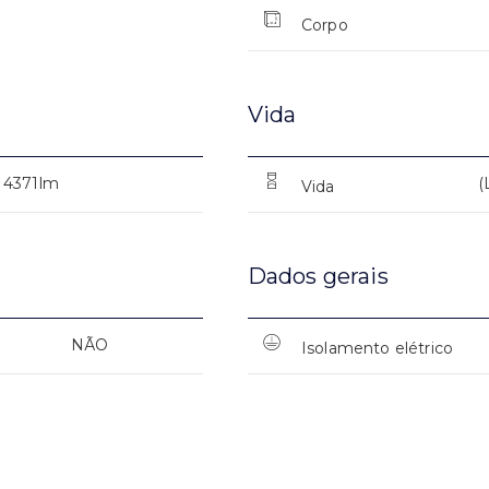
Corpo
Vida
4371lm
(
Vida
Dados gerais
NÃO
Isolamento elétrico