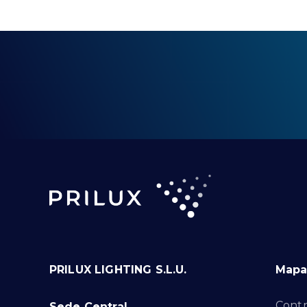
PRILUX LIGHTING S.L.U.
Mapa 
Contr
Sede Central