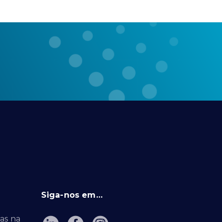
Siga-nos em…
as na