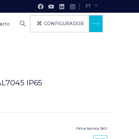
PT
CONFIGURADOR
acto
L7045 IP65
Ficha técnica SKU