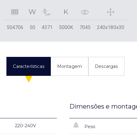
504706
50
4371
5000K
7045
240x180x30
Características
Montagem
Descargas
Dimensões e monta
220-240V
Peso