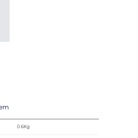
gem
0.6Kg