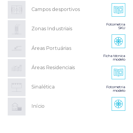
Campos desportivos
Fotometria
SKU
Zonas Industriais
Áreas Portuárias
Ficha técnica
modelo
Áreas Residenciais
Sinalética
Fotometria
modelo
Início