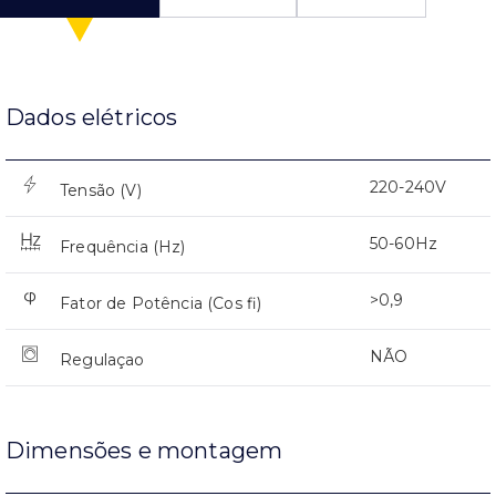
Dados elétricos
220-240V
Tensão (V)
50-60Hz
Frequência (Hz)
>0,9
Fator de Potência (Cos fi)
NÃO
Regulaçao
Dimensões e montagem