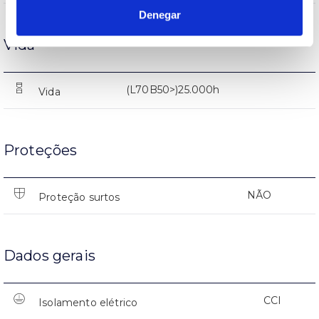
Denegar
Vida
(L70B50>)25.000h
Vida
Proteções
NÃO
Proteção surtos
Dados gerais
CCI
Isolamento elétrico