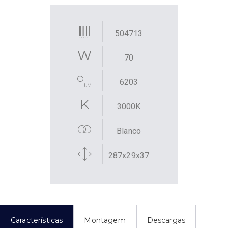
504713
70
6203
3000K
Blanco
287x29x37
Características
Montagem
Descargas