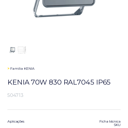
>
Família
KENIA
KENIA 70W 830 RAL7045 IP65
504713
Aplicações
Ficha técnica
SKU