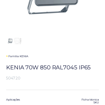
>
Família
KENIA
KENIA 70W 850 RAL7045 IP65
504720
Aplicações
Ficha técnica
SKU