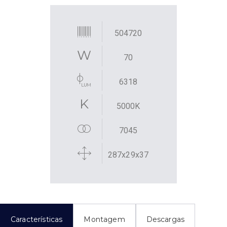
504720
70
6318
5000K
7045
287x29x37
Características
Montagem
Descargas