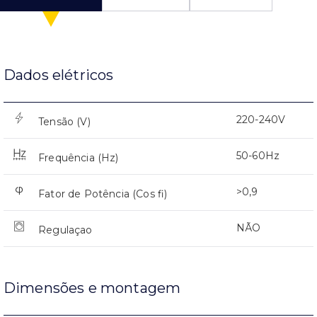
Dados elétricos
220-240V
Tensão (V)
50-60Hz
Frequência (Hz)
>0,9
Fator de Potência (Cos fi)
NÃO
Regulaçao
Dimensões e montagem