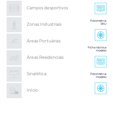
Campos desportivos
Fotometria
SKU
Zonas Industriais
Áreas Portuárias
Ficha técnica
modelo
Áreas Residenciais
Sinalética
Fotometria
modelo
Início