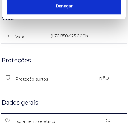
Denegar
Vida
(L70B50>)25.000h
Vida
Proteções
NÃO
Proteção surtos
Dados gerais
CCI
Isolamento elétrico