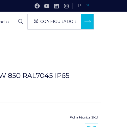
PT
CONFIGURADOR
acto
W 850 RAL7045 IP65
Ficha técnica SKU