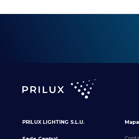
PRILUX LIGHTING S.L.U.
Mapa 
Contr
Sede Central