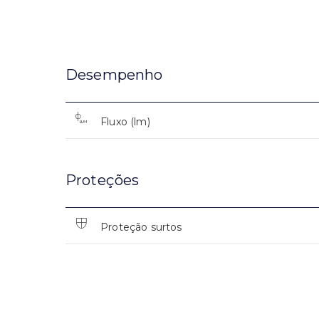
Desempenho
Fluxo (lm)
Proteções
Proteção surtos