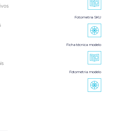
ivos
Fotometria SKU
s
Ficha técnica modelo
is
Fotometria modelo