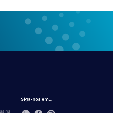
Siga-nos em…
as na