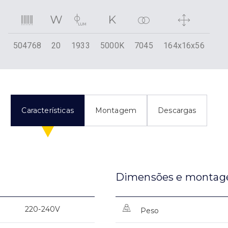
504768
20
1933
5000K
7045
164x16x56
Características
Montagem
Descargas
Dimensões e monta
220-240V
Peso