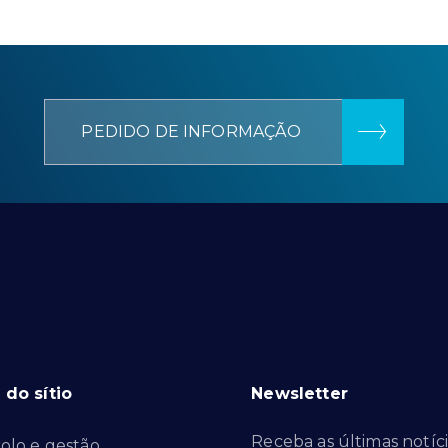
PEDIDO DE INFORMAÇÃO
do sítio
Newsletter
Receba as últimas notíci
olo e gestão