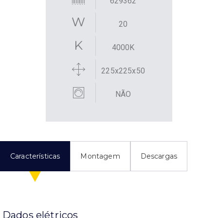
629362
20
4000K
225x225x50
NÃO
Características
Montagem
Descargas
Dados elétricos