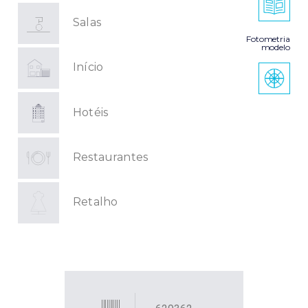
Salas
Fotometria
modelo
Início
Hotéis
Restaurantes
Retalho