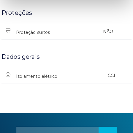
Proteções
NÃO
Proteção surtos
Dados gerais
CCII
Isolamento elétrico