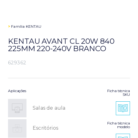
>
Família
KENTAU
KENTAU AVANT CL 20W 840
225MM 220-240V BRANCO
629362
Aplicações
Ficha técnica
SKU
Salas de aula
Ficha técnica
modelo
Escritórios