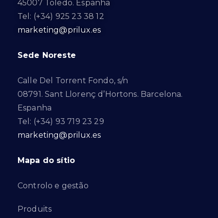
45007 Toledo. Espanha
Tel: (+34) 925 23 38 12
marketing@prilux.es
Sede Noreste
Calle Del Torrent Fondo, s/n
08791. Sant Llorenç d’Hortons. Barcelona.
Espanha
Tel: (+34) 93 719 23 29
marketing@prilux.es
Mapa do sítio
Controlo e gestão
Produits