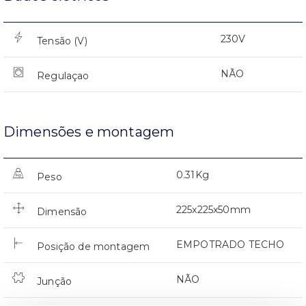
230V
Tensão (V)
NÃO
Regulaçao
Dimensões e montagem
0.31Kg
Peso
225x225x50mm
Dimensão
EMPOTRADO TECHO
Posição de montagem
NÃO
Junção