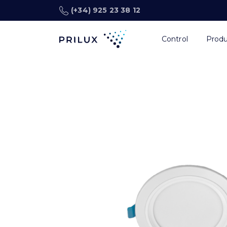
(+34) 925 23 38 12
Control
Prod