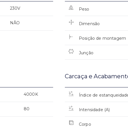
230V
Peso
NÃO
Dimensão
Posição de montagem
Junção
Carcaça e Acabament
4000K
Índice de estanqueidad
80
Intensidade (A)
Corpo