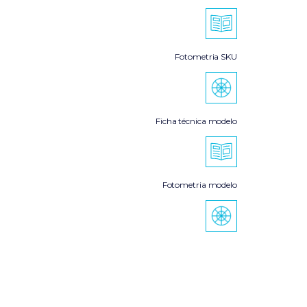
Fotometria SKU
Ficha técnica modelo
Fotometria modelo