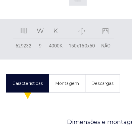
629232
9
4000K
150x150x50
NÃO
Características
Montagem
Descargas
Dimensões e monta