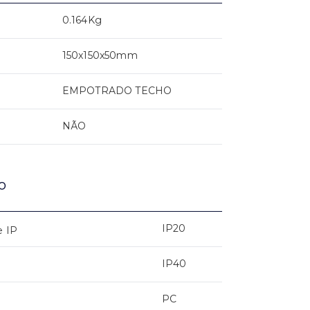
0.164Kg
150x150x50mm
EMPOTRADO TECHO
NÃO
o
IP20
e IP
IP40
PC