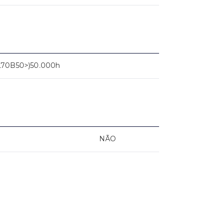
L70B50>)50.000h
NÃO