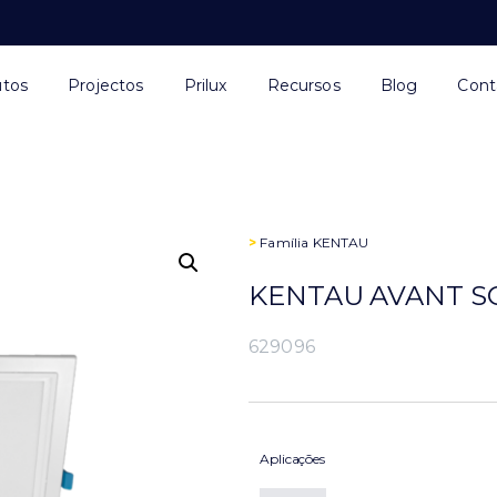
utos
Projectos
Prilux
Recursos
Blog
Cont
>
Família
KENTAU
KENTAU AVANT SQ
629096
Aplicações