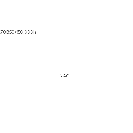
L70B50>)50.000h
NÃO