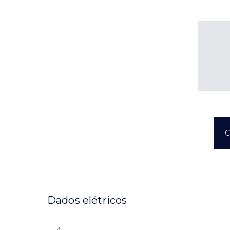
C
Dados elétricos