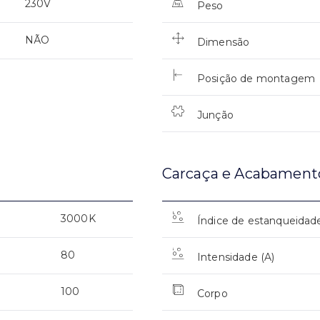
230V
Peso
NÃO
Dimensão
Posição de montagem
Junção
Carcaça e Acabament
3000K
Índice de estanqueidad
80
Intensidade (A)
100
Corpo