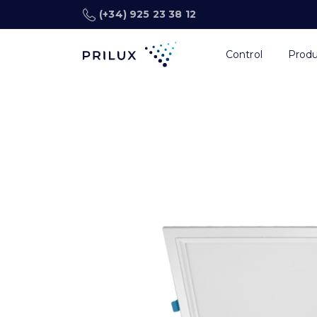
(+34) 925 23 38 12
Control
Prod