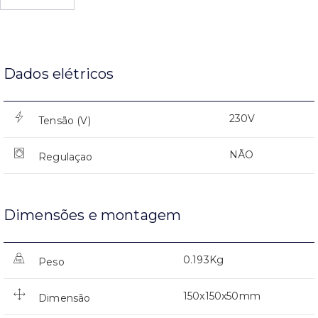
Dados elétricos
230V
Tensão (V)
NÃO
Regulaçao
Dimensões e montagem
0.193Kg
Peso
150x150x50mm
Dimensão