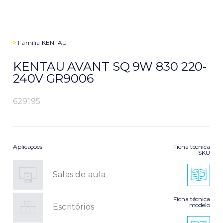
>
Família
KENTAU
KENTAU AVANT SQ 9W 830 220-
240V GR9006
629195
Aplicações
Ficha técnica
SKU
Salas de aula
Ficha técnica
modelo
Escritórios