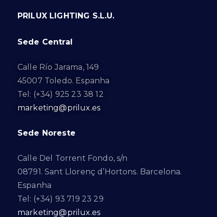
PRILUX LIGHTING S.L.U.
Sede Central
Calle Río Jarama, 149
45007 Toledo. Espanha
Tel: (+34) 925 23 38 12
marketing@prilux.es
Sede Noreste
Calle Del Torrent Fondo, s/n
08791. Sant Llorenç d’Hortons. Barcelona.
Espanha
Tel: (+34) 93 719 23 29
marketing@prilux.es