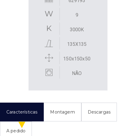
629195
9
3000K
135X135
150x150x50
NÃO
Características
Montagem
Descargas
A pedido