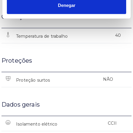
Denegar
Condição de funcionamento
40
Temperatura de trabalho
Proteções
NÃO
Proteção surtos
Dados gerais
CCII
Isolamento elétrico