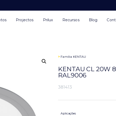
utos
Projectos
Prilux
Recursos
Blog
Cont
>
Família
KENTAU
KENTAU CL 20W 8
RAL9006
381413
Aplicações