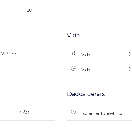
120
Vida
2173lm
(
Vida
(
Vida
Dados gerais
NÃO
Isolamento elétrico