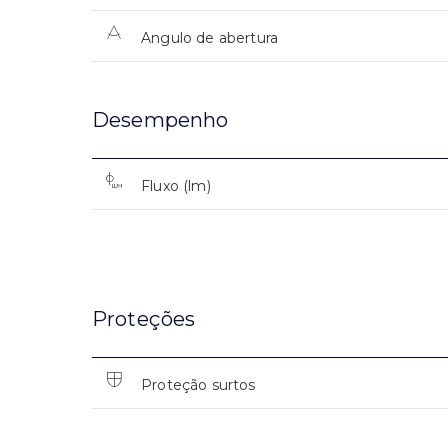
Angulo de abertura
Desempenho
Fluxo (lm)
Proteções
Proteção surtos