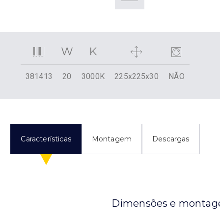
381413
20
3000K
225x225x30
NÃO
Características
Montagem
Descargas
Dimensões e monta