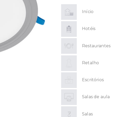
Início
Hotéis
Restaurantes
Retalho
Escritórios
Salas de aula
Salas