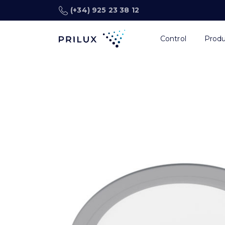
(+34) 925 23 38 12
Control
Prod