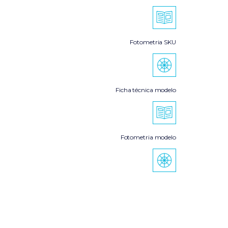
Fotometria SKU
Ficha técnica modelo
Fotometria modelo