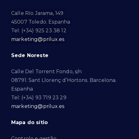
Calle Río Jarama, 149
45007 Toledo. Espanha
Tel: (+34) 925 23 38 12
marketing@prilux.es
Sede Noreste
Calle Del Torrent Fondo, s/n
08791. Sant Llorenç d’Hortons. Barcelona.
Espanha
Tel: (+34) 93 719 23 29
marketing@prilux.es
Mapa do sítio
Controlo e gestão