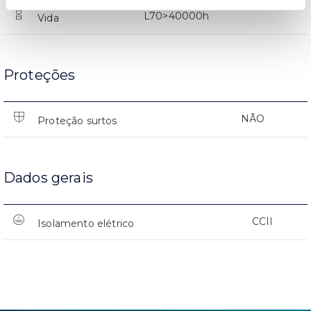
L70>40000h
Vida
Proteções
NÃO
Proteção surtos
Dados gerais
CCII
Isolamento elétrico