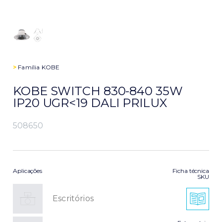
>
Família
KOBE
KOBE SWITCH 830-840 35W
IP20 UGR<19 DALI PRILUX
508650
Aplicações
Ficha técnica
SKU
Escritórios