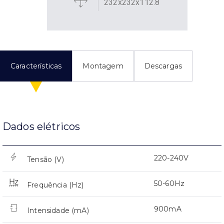
232x232x112.8
Características
Montagem
Descargas
Dados elétricos
220-240V
Tensão (V)
50-60Hz
Frequência (Hz)
900mA
Intensidade (mA)