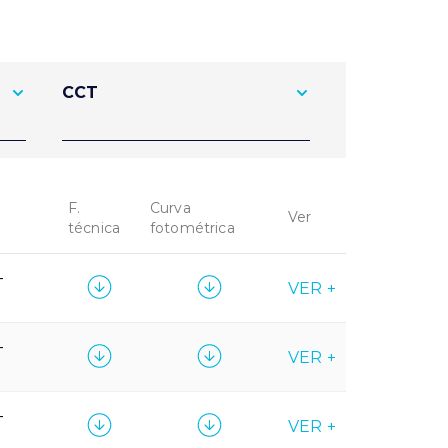
CCT
F.
Curva
Ver
técnica
fotométrica
-
VER +
-
VER +
-
VER +