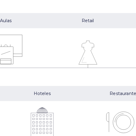
Aulas
Retail
Hoteles
Restaurant