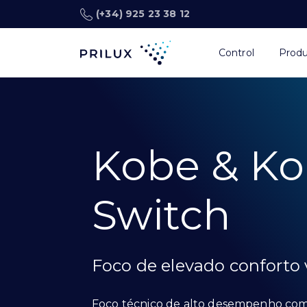
(+34) 925 23 38 12
Control
Prod
Kobe & K
Switch
Foco de elevado conforto 
Foco técnico de alto desempenho com