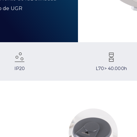
mo de UGR
IP20
L70> 40.000h