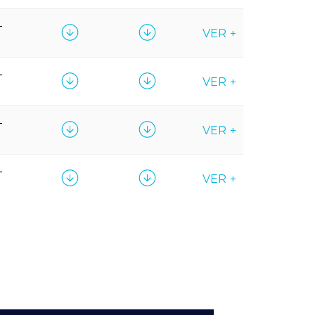
-
VER +
-
VER +
-
VER +
-
VER +