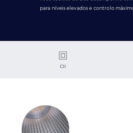
para níveis elevados e controlo máxi
CII