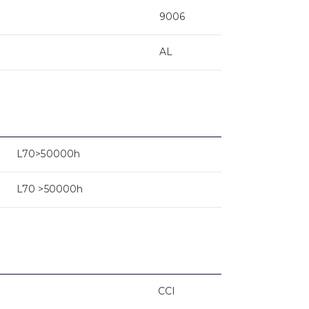
9006
AL
L70>50000h
L70 >50000h
CCI