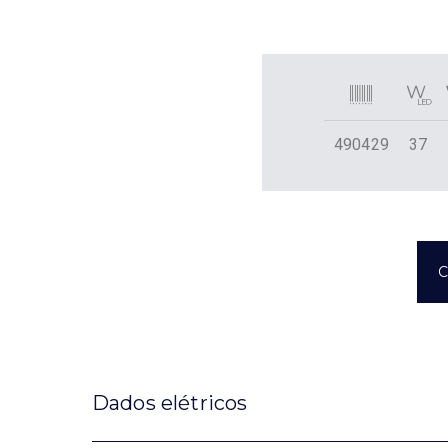
490429
37
C
Dados elétricos