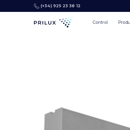
(+34) 925 23 38 12
Control
Prod