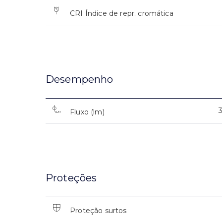
CRI Índice de repr. cromática
Desempenho
Fluxo (lm)
Proteções
Proteção surtos