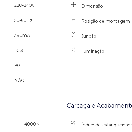
220-240V
Dimensão
50-60Hz
Posição de montagem
390mA
Junção
≥0,9
Iluminação
90
NÃO
Carcaça e Acabament
4000K
Índice de estanqueidad