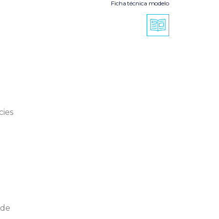
Ficha técnica modelo
cies
úde