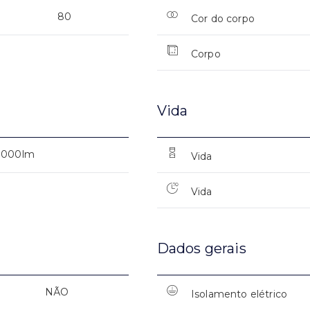
80
Cor do corpo
Corpo
Vida
3000lm
Vida
Vida
Dados gerais
NÃO
Isolamento elétrico