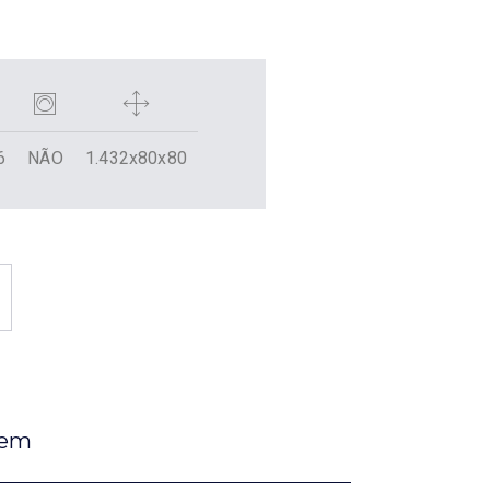
6
NÃO
1.432x80x80
gem