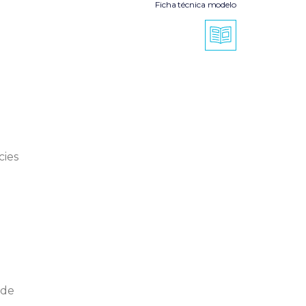
Ficha técnica modelo
cies
úde