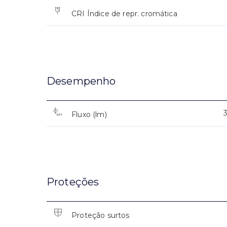
CRI Índice de repr. cromática
Desempenho
Fluxo (lm)
Proteções
Proteção surtos