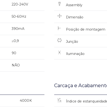
220-240V
Assembly
50-60Hz
Dimensão
390mA
Posição de montagem
≥0,9
Junção
90
Iluminação
NÃO
Carcaça e Acabament
4000K
Índice de estanqueidad