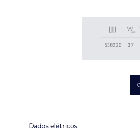
538220
37
C
Dados elétricos