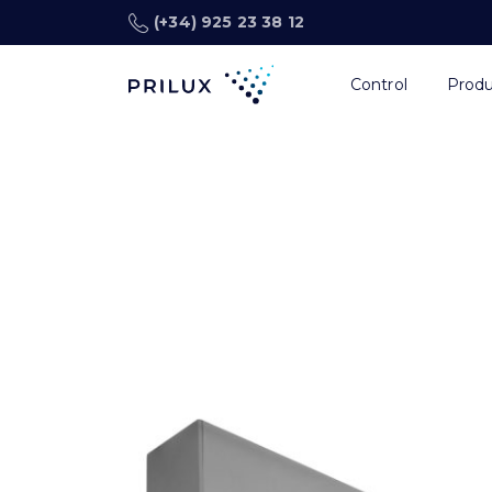
(+34) 925 23 38 12
Control
Prod