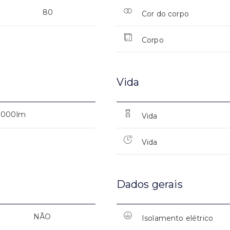
80
Cor do corpo
Corpo
Vida
3000lm
Vida
Vida
Dados gerais
NÃO
Isolamento elétrico