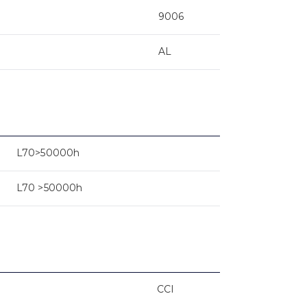
9006
AL
L70>50000h
L70 >50000h
CCI