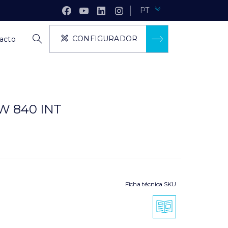
PT
CONFIGURADOR
acto
7W 840 INT
Ficha técnica SKU