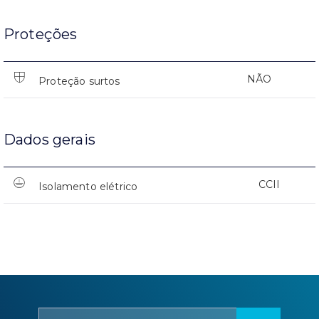
Proteções
NÃO
Proteção surtos
Dados gerais
CCII
Isolamento elétrico