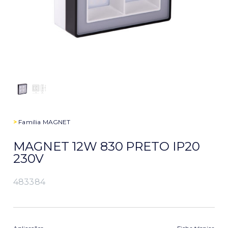
>
Família
MAGNET
MAGNET 12W 830 PRETO IP20
230V
483384