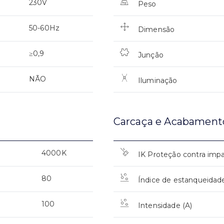
230V
Peso
50-60Hz
Dimensão
≥0,9
Junção
NÃO
Iluminação
Carcaça e Acabament
4000K
IK Proteção contra imp
80
Índice de estanqueidad
100
Intensidade (A)