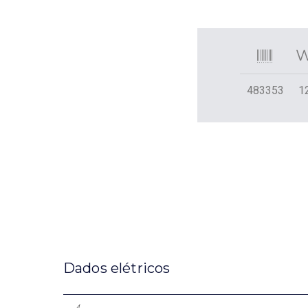
483353
1
Dados elétricos