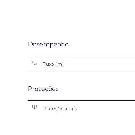
Desempenho
Fluxo (lm)
Proteções
Proteção surtos