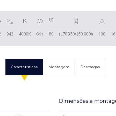
2
942
4000K
Gris
80
(L70B50>)50.000h
100
16
Características
Montagem
Descargas
Dimensões e monta