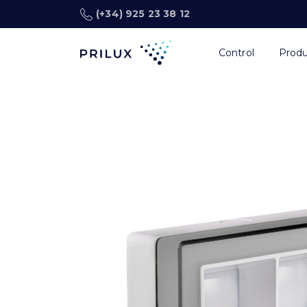
(+34) 925 23 38 12
Control
Prod