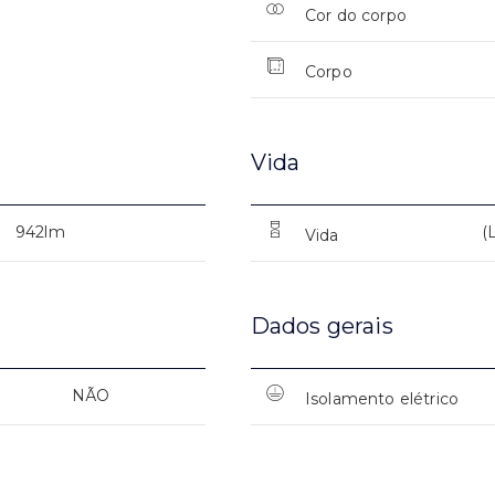
Cor do corpo
Corpo
Vida
942lm
(
Vida
Dados gerais
NÃO
Isolamento elétrico