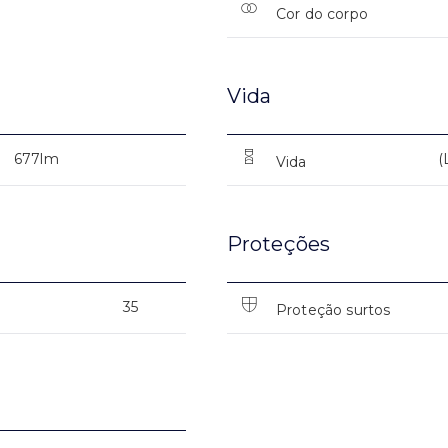
Cor do corpo
Vida
677lm
(
Vida
Proteções
35
Proteção surtos