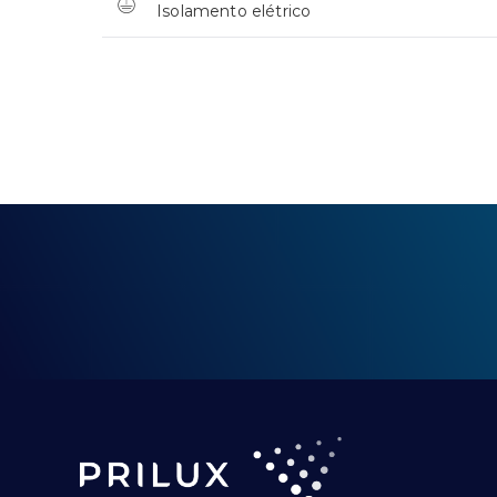
Isolamento elétrico