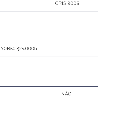
GRIS 9006
L70B50>)25.000h
NÃO